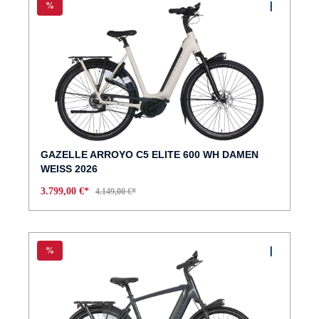
%
GAZELLE ARROYO C5 ELITE 600 WH DAMEN
WEISS 2026
3.799,00 €*
4.149,00 €*
%