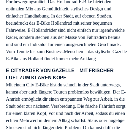
Fortbewegungsmittel. Das Hollandrad E-Bike bietet den
optimalen Mix aus Gemütlichkeit, stylisches Design und
einfacher Handhabung. In der Stadt, auf ebenen Straßen,
beeindruckt das E-Bike Hollandrad mit seiner bequemen
Fahrweise. E-Hollandräder sind nicht einfach nur irgendwelche
Räder, sondern stechen aus der Masse von Fahrrädern heraus
und sind ein Indikator für einen ausgezeichneten Geschmack.
Vom Tennie bis zum Business-Menschen – das stylische Gazelle
E-Bike aus Holland findet immer mehr Anklang.
E-CITYRÄDER VON GAZELLE – MIT FRISCHER
LUFT ZUM KLAREN KOPF
Mit einem City E-Bike bist du schnell in der Stadt unterwegs,
kannst aber auch längere Touren problemlos bewältigen. Der E-
Antrieb ermöglicht dir einen entspannten Weg zur Arbeit, in die
Stadt oder zur nächsten Verabredung. Die frische Fahrtluft sorgt
für einen klaren Kopf, vor und nach der Arbeit, sodass du einen
echten Mehrwert in deinem Alltag schaffst. Staus oder hügelige
Strecken sind nicht länger dein Problem. Du kannst dafür die