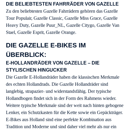
DIE BELIEBTESTEN FAHRRÄDER VON GAZELLE
Zu den beliebtesten Gazelle Fahrrädern gehören das Gazelle
Tour Populair, Gazelle Classic, Gazelle Miss Grace, Gazelle
Heavy Duty, Gazelle Puur_NL, Gazelle Citygo, Gazelle Van
Stael, Gazelle Esprit, Gazelle Orange.
DIE GAZELLE E-BIKES IM
ÜBERBLICK:
E-HOLLANDRÄDER VON GAZELLE – DIE
STYLISCHEN HINGUCKER
Die Gazelle E-Hollandräder haben die klassischen Merkmale
des echten Hollandrads. Die Gazelle Hollandräder sind
langlebig, strapazier- und widerstandsfähig. Der typische
Hollandbogen findet sich in der Form des Rahmens wieder.
Weitere typische Merkmale sind der weit nach hinten gebogene
Lenker, ein Schutzkasten für die Kette sowie ein Gepäckträger.
E-Bikes aus Holland sind eine perfekte Kombination aus
Tradition und Moderne und sind daher viel mehr als nur ein