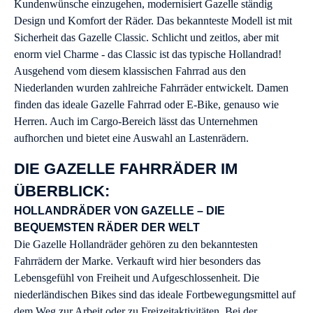
Kundenwünsche einzugehen, modernisiert Gazelle ständig
Design und Komfort der Räder. Das bekannteste Modell ist mit
Sicherheit das Gazelle Classic. Schlicht und zeitlos, aber mit
enorm viel Charme - das Classic ist das typische Hollandrad!
Ausgehend vom diesem klassischen Fahrrad aus den
Niederlanden wurden zahlreiche Fahrräder entwickelt. Damen
finden das ideale Gazelle Fahrrad oder E-Bike, genauso wie
Herren. Auch im Cargo-Bereich lässt das Unternehmen
aufhorchen und bietet eine Auswahl an Lastenrädern.
DIE GAZELLE FAHRRÄDER IM
ÜBERBLICK:
HOLLANDRÄDER VON GAZELLE – DIE
BEQUEMSTEN RÄDER DER WELT
Die Gazelle Hollandräder gehören zu den bekanntesten
Fahrrädern der Marke. Verkauft wird hier besonders das
Lebensgefühl von Freiheit und Aufgeschlossenheit. Die
niederländischen Bikes sind das ideale Fortbewegungsmittel auf
dem Weg zur Arbeit oder zu Freizeitaktivitäten. Bei der