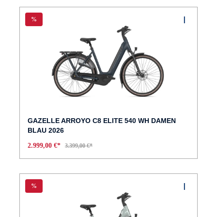
%
GAZELLE ARROYO C8 ELITE 540 WH DAMEN
BLAU 2026
2.999,00 €*
3.399,00 €*
%