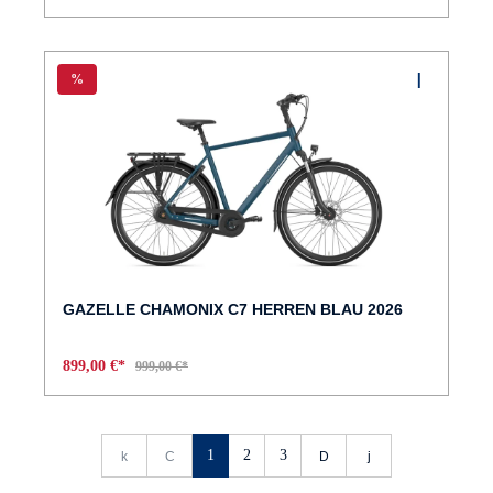
%
GAZELLE CHAMONIX C7 HERREN BLAU 2026
899,00 €*
999,00 €*
1
2
3