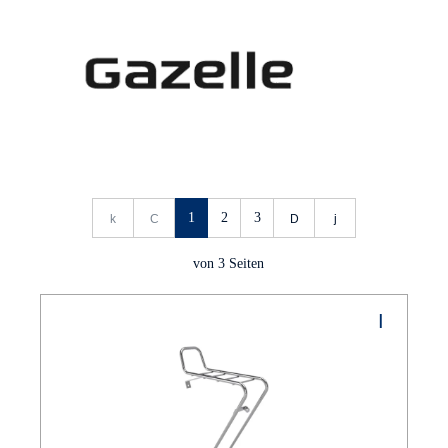
1
2
3
von
3
Seiten