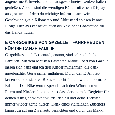
angenehme Fahrweise und ein ausgezeichnetes Lenkverhalten
genießen. Zudem sind die wendigen Räder mit einem Display
ausgestattet, auf dem du wichtige Informationen wie
Geschwindigkeit, Kilometer- und Akkustand ablesen kannst.
Einige Displays kannst du auch als Navi oder Ladestation für
das Handy nutzen.
E-CARGOBIKES VON GAZELLE – FAHRFREUDEN
FÜR DIE GANZE FAMILIE
Cargobikes, auch Lastenrad genannt, sind sehr beliebt bei
Familien. Mit dem robusten Lastenrad Makki Load von Gazelle,
lassen sich ganz einfach drei Kinder mitnehmen, die dank
angebrachter Gurte sicher mitfahren. Durch den E-Antrieb
lassen sich die stabilen Bikes so leicht fahren, wie ein normales
Fahrrad. Das Bike wurde speziell nach den Wünschen von
Eltern und Kindern konzipiert, sodass der optimale Begleiter für
deinen Alltag entwickelt wurde, den du und deine Liebsten
immer wieder gerne nutzen. Dank eines vielfältigen Zubehörs
kannst du auf ein Zweitauto verzichten und durch das Makki