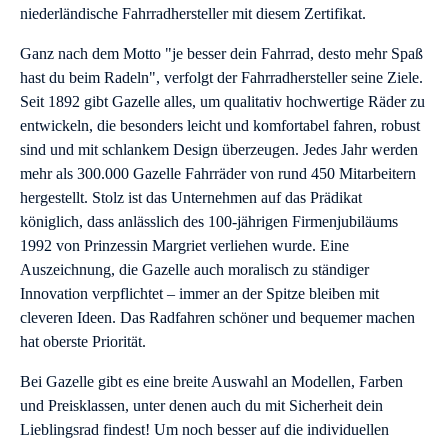
niederländische Fahrradhersteller mit diesem Zertifikat.
Ganz nach dem Motto "je besser dein Fahrrad, desto mehr Spaß
hast du beim Radeln", verfolgt der Fahrradhersteller seine Ziele.
Seit 1892 gibt Gazelle alles, um qualitativ hochwertige Räder zu
entwickeln, die besonders leicht und komfortabel fahren, robust
sind und mit schlankem Design überzeugen. Jedes Jahr werden
mehr als 300.000 Gazelle Fahrräder von rund 450 Mitarbeitern
hergestellt. Stolz ist das Unternehmen auf das Prädikat
königlich, dass anlässlich des 100-jährigen Firmenjubiläums
1992 von Prinzessin Margriet verliehen wurde. Eine
Auszeichnung, die Gazelle auch moralisch zu ständiger
Innovation verpflichtet – immer an der Spitze bleiben mit
cleveren Ideen. Das Radfahren schöner und bequemer machen
hat oberste Priorität.
Bei Gazelle gibt es eine breite Auswahl an Modellen, Farben
und Preisklassen, unter denen auch du mit Sicherheit dein
Lieblingsrad findest! Um noch besser auf die individuellen