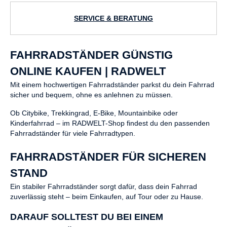
SERVICE & BERATUNG
FAHRRADSTÄNDER GÜNSTIG
ONLINE KAUFEN | RADWELT
Mit einem hochwertigen Fahrradständer parkst du dein Fahrrad
sicher und bequem, ohne es anlehnen zu müssen.
Ob Citybike, Trekkingrad, E-Bike, Mountainbike oder
Kinderfahrrad – im RADWELT-Shop findest du den passenden
Fahrradständer für viele Fahrradtypen.
FAHRRADSTÄNDER FÜR SICHEREN
STAND
Ein stabiler Fahrradständer sorgt dafür, dass dein Fahrrad
zuverlässig steht – beim Einkaufen, auf Tour oder zu Hause.
DARAUF SOLLTEST DU BEI EINEM