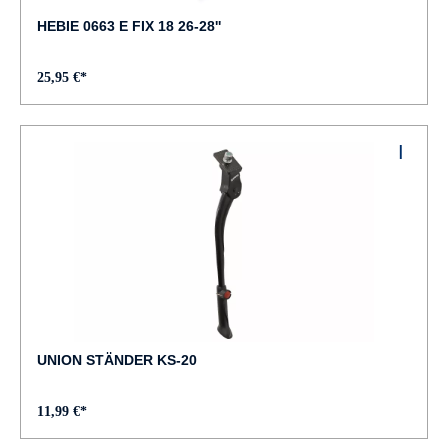
HEBIE 0663 E FIX 18 26-28''
25,95 €*
UNION STÄNDER KS-20
11,99 €*