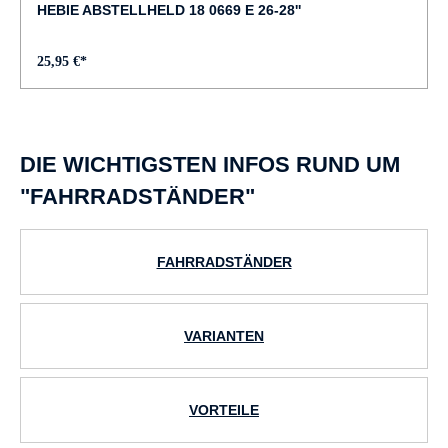
HEBIE ABSTELLHELD 18 0669 E 26-28''
25,95 €*
DIE WICHTIGSTEN INFOS RUND UM
"FAHRRADSTÄNDER"
FAHRRADSTÄNDER
VARIANTEN
VORTEILE