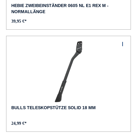
HEBIE ZWEIBEINSTÄNDER 0605 NL E1 REX M -
NORMALLÄNGE
39,95 €*
BULLS TELESKOPSTÜTZE SOLID 18 MM
24,99 €*