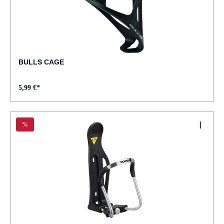
BULLS CAGE
5,99 €*
%