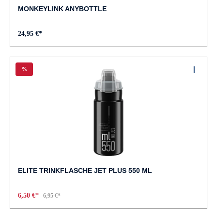
MONKEYLINK ANYBOTTLE
24,95 €*
%
ELITE TRINKFLASCHE JET PLUS 550 ML
6,50 €*
6,95 €*