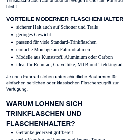
Trinkflasche auch auf unebenen Wegen sicher am Fahrrad
bleibt.
VORTEILE MODERNER FLASCHENHALTER
sicherer Halt auch auf Schotter und Trails
geringes Gewicht
passend für viele Standard-Trinkflaschen
einfache Montage am Fahrradrahmen
Modelle aus Kunststoff, Aluminium oder Carbon
ideal für Rennrad, Gravelbike, MTB und Trekkingrad
Je nach Fahrrad stehen unterschiedliche Bauformen für
einfachen seitlichen oder klassischen Flaschenzugriff zur
Verfügung.
WARUM LOHNEN SICH
TRINKFLASCHEN UND
FLASCHENHALTER?
Getränke jederzeit griffbereit
mehr Komfort auf kurzen und langen Touren