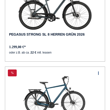
PEGASUS STRONG SL 8 HERREN GRÜN 2026
1.299,00 €*
oder z.B. ab ca.
22 €
mtl. leasen
%