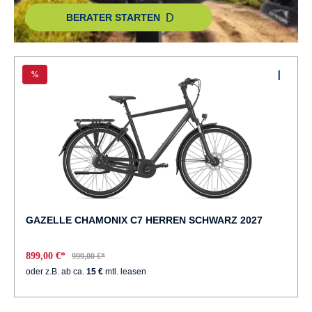
BERATER STARTEN
%
GAZELLE CHAMONIX C7 HERREN SCHWARZ 2027
899,00 €*
999,00 €*
oder z.B. ab ca.
15 €
mtl. leasen