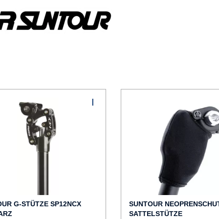
UR G-STÜTZE SP12NCX
SUNTOUR NEOPRENSCHU
ARZ
SATTELSTÜTZE