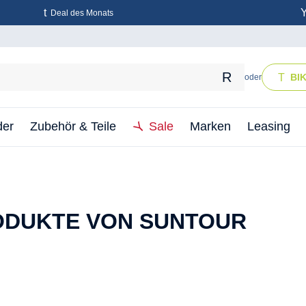
Deal des Monats
BI
oder
der
Zubehör & Teile
Sale
Marken
Leasing
ODUKTE VON SUNTOUR