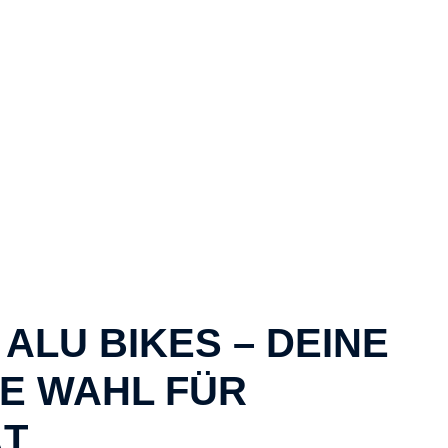
ALU BIKES – DEINE
E WAHL FÜR
ÄT