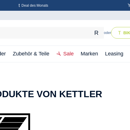
Deal des Monats
BI
oder
der
Zubehör & Teile
Sale
Marken
Leasing
ODUKTE VON KETTLER