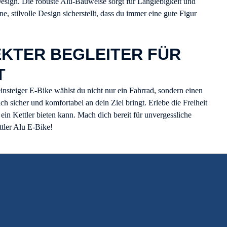
esign. Die robuste Alu-Bauweise sorgt für Langlebigkeit und
e, stilvolle Design sicherstellt, dass du immer eine gute Figur
EKTER BEGLEITER FÜR
T
insteiger E-Bike wählst du nicht nur ein Fahrrad, sondern einen
ich sicher und komfortabel an dein Ziel bringt. Erlebe die Freiheit
ein Kettler bieten kann. Mach dich bereit für unvergessliche
tler Alu E-Bike!