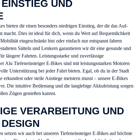
EINSTIEG UND
E
es bieten dir einen besonders niedrigen Einstieg, der dir das Auf-
t macht. Dies ist ideal für dich, wenn du Wert auf Bequemlichkeit
 Mobilität eingeschränkt bist oder einfach nur entspannt fahren
talteten Sätteln und Lenkern garantieren wir dir eine gesunde und
für längere Fahrten. Leistungsstarke und zuverlässige
er Alu Tiefeneinsteiger E-Bikes sind mit leistungsstarken Motoren
tvolle Unterstützung bei jeder Fahrt bieten. Egal, ob du in der Stadt
e erkundest oder steile Anstiege meistern musst – unsere E-Bikes
Power. Die intuitive Bedienung und die langlebige Akkuleistung sorgen
vollen Zügen genießen kannst.
IGE VERARBEITUNG UND
 DESIGN
en setzen wir auch bei unseren Tiefeneinsteiger E-Bikes auf höchste