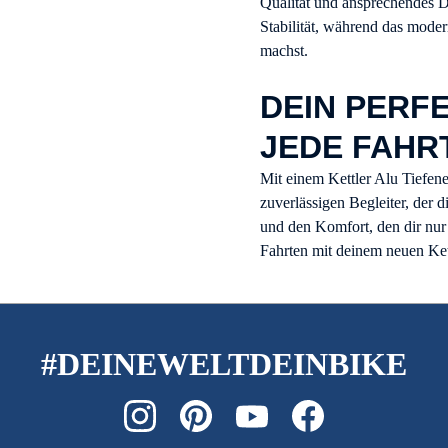
Qualität und ansprechendes D
Stabilität, während das modern
machst.
DEIN PERF
JEDE FAHR
Mit einem Kettler Alu Tiefene
zuverlässigen Begleiter, der d
und den Komfort, den dir nur 
Fahrten mit deinem neuen Ket
#DEINEWELTDEINBIKE