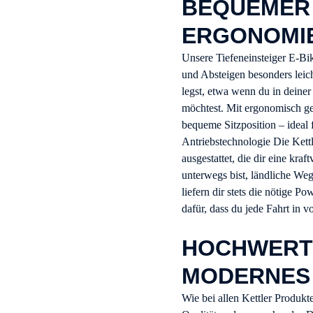
BEQUEMER 
ERGONOMI
Unsere Tiefeneinsteiger E-Bik
und Absteigen besonders leich
legst, etwa wenn du in deiner
möchtest. Mit ergonomisch ges
bequeme Sitzposition – ideal 
Antriebstechnologie Die Kettl
ausgestattet, die dir eine kraf
unterwegs bist, ländliche Weg
liefern dir stets die nötige 
dafür, dass du jede Fahrt in 
HOCHWERT
MODERNES
Wie bei allen Kettler Produkt