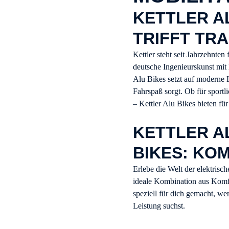
KETTLER AL
TRIFFT TRA
Kettler steht seit Jahrzehnte
deutsche Ingenieurskunst mit 
Alu Bikes setzt auf moderne 
Fahrspaß sorgt. Ob für sportl
– Kettler Alu Bikes bieten fü
K
ETTLER A
BIKES: KO
Erlebe die Welt der elektrisch
ideale Kombination aus Komfo
speziell für dich gemacht, we
Leistung suchst.