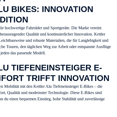
U BIKES: INNOVATION
DITION
n für hochwertige Fahrräder und Sportgeräte. Die Marke vereint
herausragender Qualität und kontinuierlicher Innovation. Kettler
Leichtbauweise und robuste Materialien, die für Langlebigkeit und
iche Touren, den täglichen Weg zur Arbeit oder entspannte Ausflüge
r jeden das passende Modell.
LU TIEFENEINSTEIGER E-
MFORT TRIFFT INNOVATION
en Mobilität mit den Kettler Alu Tiefeneinsteiger E-Bikes – die
rt, Qualität und modernster Technologie. Diese E-Bikes sind
nn du einen bequemen Einstieg, hohe Stabilität und zuverlässige