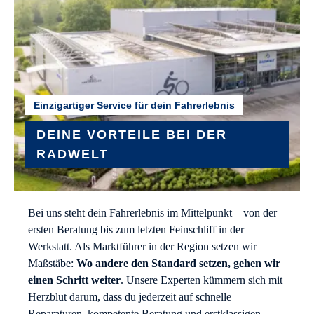
Einzigartiger Service für dein Fahrerlebnis
DEINE VORTEILE BEI DER
RADWELT
Bei uns steht dein Fahrerlebnis im Mittelpunkt – von der
ersten Beratung bis zum letzten Feinschliff in der
Werkstatt. Als Marktführer in der Region setzen wir
Maßstäbe:
Wo andere den Standard setzen, gehen wir
einen Schritt weiter
. Unsere Experten kümmern sich mit
Herzblut darum, dass du jederzeit auf schnelle
Reparaturen, kompetente Beratung und erstklassigen