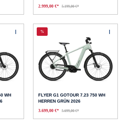
2.999,00 €*
5.199,00 €*
%
50 WH
FLYER G1 GOTOUR 7.23 750 WH
6
HERREN GRÜN 2026
3.699,00 €*
5.699,00 €*