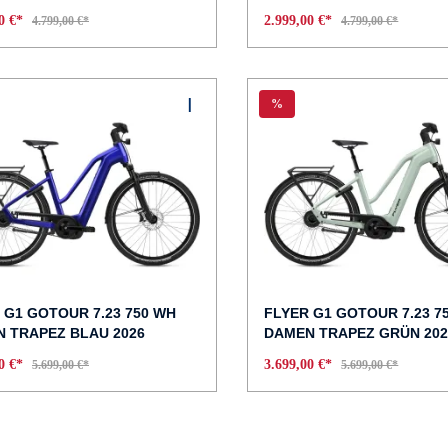
00 €*
2.999,00 €*
4.799,00 €*
4.799,00 €*
%
 G1 GOTOUR 7.23 750 WH
FLYER G1 GOTOUR 7.23 7
 TRAPEZ BLAU 2026
DAMEN TRAPEZ GRÜN 202
00 €*
3.699,00 €*
5.699,00 €*
5.699,00 €*