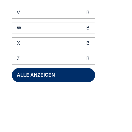
V
W
X
Z
ALLE ANZEIGEN