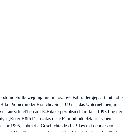
oderne Fortbewegung und innovative Fahrräder gepaart mit hoher
E-Bike Pionier in der Branche. Seit 1995 ist das Unternehmen, mit
ll, ausschließlich auf E-Bikes spezialisiert. Im Jahr 1993 fing der
yp „Roter Büffel“ an - das erste Fahrrad mit elektronischen
im Jahr 1995, nahm die Geschichte des E-Bikes mit dem ersten