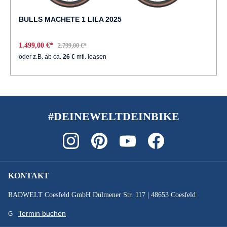
BULLS MACHETE 1 LILA 2025
1.499,00 €*
2.799,00 €*
oder z.B. ab ca.
26 €
mtl. leasen
#DEINEWELTDEINBIKE
KONTAKT
RADWELT Coesfeld GmbH Dülmener Str. 117 | 48653 Coesfeld
Termin buchen