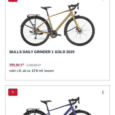
BULLS DAILY GRINDER 1 GOLD 2025
999,00 €*
1.399,00 €*
oder z.B. ab ca.
17 €
mtl. leasen
%