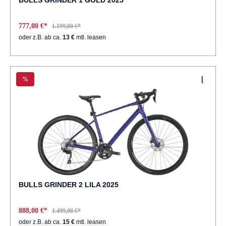
BULLS GRINDER 1 GOLD 2025
777,00 €*
1.199,00 €*
oder z.B. ab ca.
13 €
mtl. leasen
%
BULLS GRINDER 2 LILA 2025
888,00 €*
1.499,00 €*
oder z.B. ab ca.
15 €
mtl. leasen