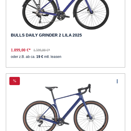
BULLS DAILY GRINDER 2 LILA 2025
1.099,00 €*
1.599,00 €*
oder z.B. ab ca.
19 €
mtl. leasen
%