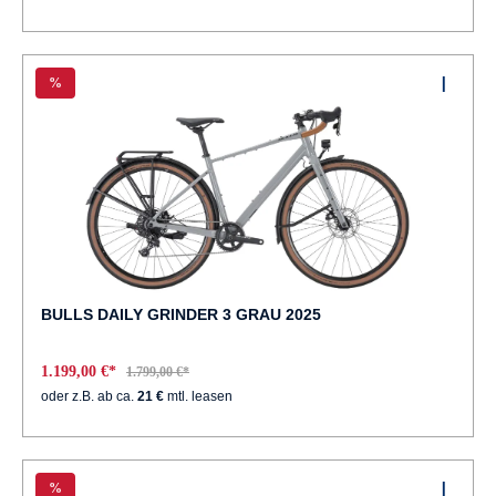
%
BULLS DAILY GRINDER 3 GRAU 2025
1.199,00 €*
1.799,00 €*
oder z.B. ab ca.
21 €
mtl. leasen
%