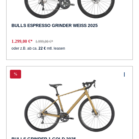
BULLS ESPRESSO GRINDER WEISS 2025
1.299,00 €*
1.999,00 €*
oder z.B. ab ca.
22 €
mtl. leasen
%