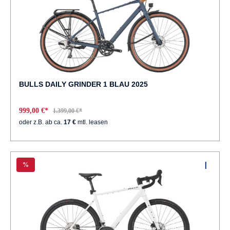
BULLS DAILY GRINDER 1 BLAU 2025
999,00 €*
1.399,00 €*
oder z.B. ab ca.
17 €
mtl. leasen
%