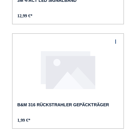
3M 4-ACT LED SIGNALBAND
12,99 €*
B&M 316 RÜCKSTRAHLER GEPÄCKTRÄGER
1,99 €*