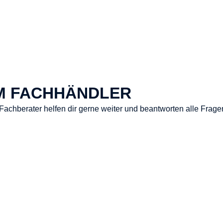
M FACHHÄNDLER
e Fachberater helfen dir gerne weiter und beantworten alle Fra