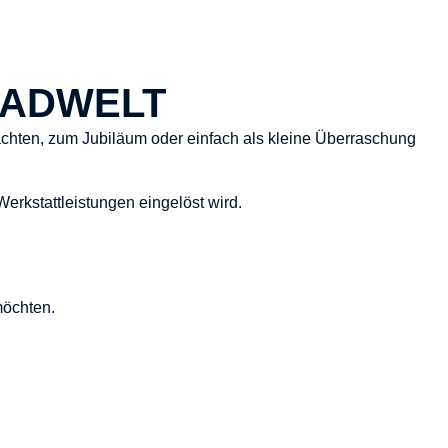
RADWELT
chten, zum Jubiläum oder einfach als kleine Überraschung
erkstattleistungen eingelöst wird.
möchten.