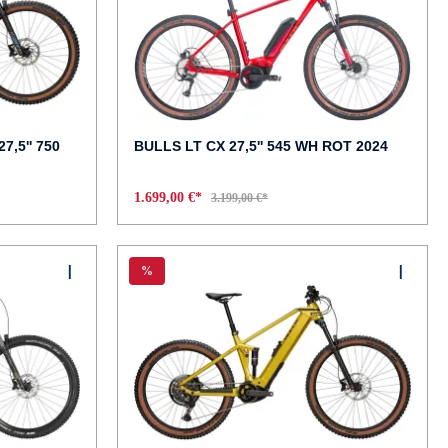
7,5'' 750
BULLS LT CX 27,5'' 545 WH ROT 2024
1.699,00 €*
3.199,00 €*
%