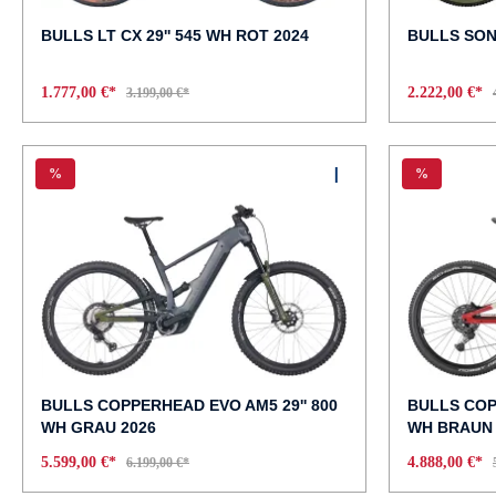
BULLS LT CX 29'' 545 WH ROT 2024
BULLS SON
1.777,00 €*
2.222,00 €*
3.199,00 €*
%
%
BULLS COPPERHEAD EVO AM5 29'' 800
BULLS COP
WH GRAU 2026
WH BRAUN 
5.599,00 €*
4.888,00 €*
6.199,00 €*