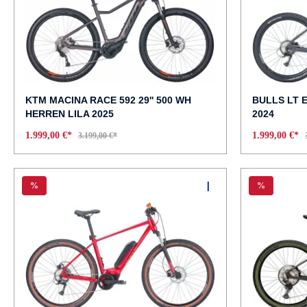
KTM MACINA RACE 592 29'' 500 WH
BULLS LT E
HERREN LILA 2025
2024
1.999,00 €*
1.999,00 €*
3.199,00 €*
%
%