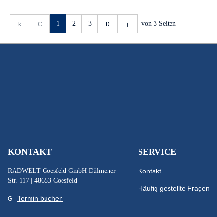
1
2
3
von
3
Seiten
KONTAKT
SERVICE
RADWELT Coesfeld GmbH Dülmener
Kontakt
Str. 117 | 48653 Coesfeld
Häufig gestellte Fragen
Termin buchen