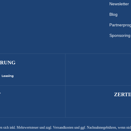
Newsletter
Blog
Partnerpr
Sponsoring
ERUNG
T
ZERTI
hen sich inkl. Mehrwertsteuer und zzgl. Versandkosten und ggf. Nachnahmegebühren, wenn nic