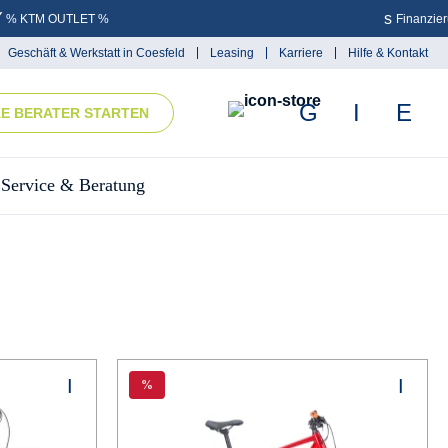
% KTM OUTLET %
Finanzie
Geschäft & Werkstatt in Coesfeld
Leasing
Karriere
Hilfe & Kontakt
KE BERATER STARTEN
Service & Beratung
%