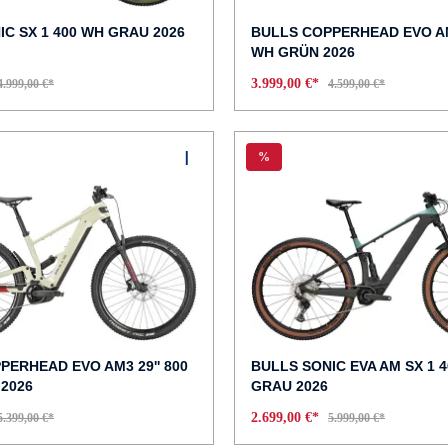
IC SX 1 400 WH GRAU 2026
BULLS COPPERHEAD EVO AM1
WH GRÜN 2026
3.999,00 €*
4.999,00 €*
4.599,00 €*
%
PERHEAD EVO AM3 29'' 800
BULLS SONIC EVA AM SX 1 
2026
GRAU 2026
2.699,00 €*
5.399,00 €*
5.999,00 €*