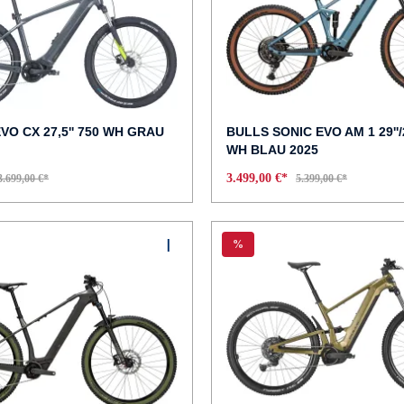
VO CX 27,5'' 750 WH GRAU
BULLS SONIC EVO AM 1 29''/2
WH BLAU 2025
3.499,00 €*
3.699,00 €*
5.399,00 €*
%