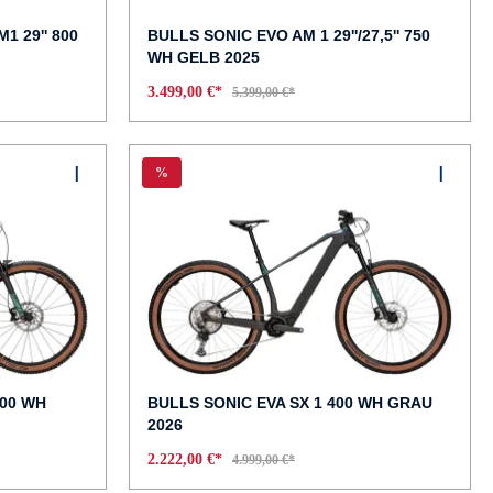
 29'' 800
BULLS SONIC EVO AM 1 29''/27,5'' 750
WH GELB 2025
3.499,00 €*
5.399,00 €*
%
400 WH
BULLS SONIC EVA SX 1 400 WH GRAU
2026
2.222,00 €*
4.999,00 €*