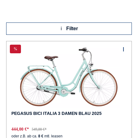
Filter
%
PEGASUS BICI ITALIA 3 DAMEN BLAU 2025
444,00 €*
549,00 €*
oder z.B. ab ca.
8 €
mtl. leasen