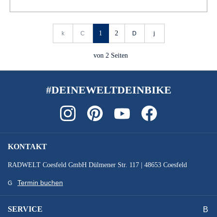
1
2
von
2
Seiten
#DEINEWELTDEINBIKE
KONTAKT
RADWELT Coesfeld GmbH Dülmener Str. 117 | 48653 Coesfeld
Termin buchen
SERVICE