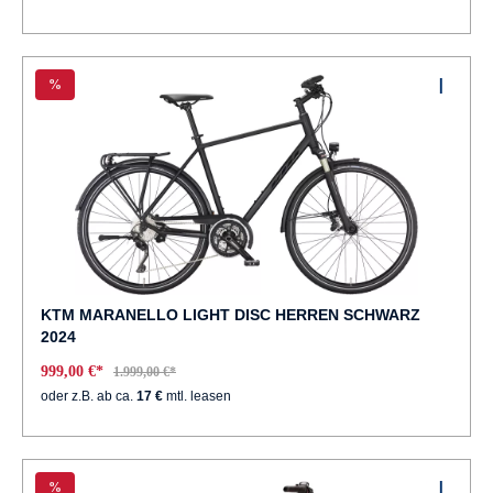
%
KTM MARANELLO LIGHT DISC HERREN SCHWARZ
2024
999,00 €*
1.999,00 €*
oder z.B. ab ca.
17 €
mtl. leasen
%