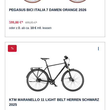
PEGASUS BICI ITALIA 7 DAMEN ORANGE 2026
599,00 €*
699,95 €*
oder z.B. ab ca.
10 €
mtl. leasen
%
KTM MARANELLO 11 LIGHT BELT HERREN SCHWARZ
2025