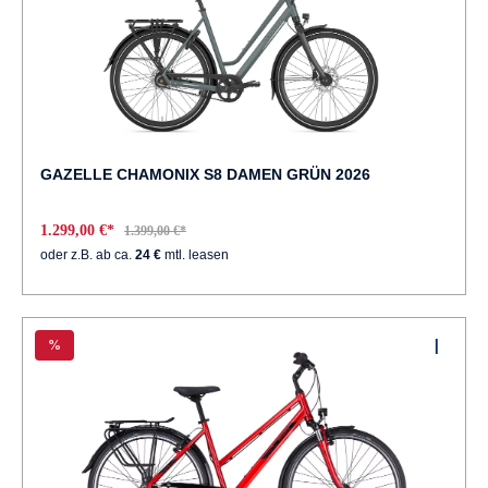
GAZELLE CHAMONIX S8 DAMEN GRÜN 2026
1.299,00 €*
1.399,00 €*
oder z.B. ab ca.
24 €
mtl. leasen
%