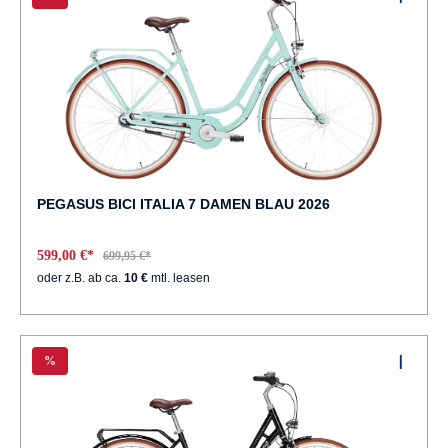
PEGASUS BICI ITALIA 7 DAMEN BLAU 2026
599,00 €*
699,95 €*
oder z.B. ab ca.
10 €
mtl. leasen
%