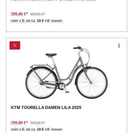
599,00 €*
699,95 €*
oder z.B. ab ca.
10 €
mtl. leasen
%
KTM TOURELLA DAMEN LILA 2025
599,00 €*
949,00 €*
oder z.B. ab ca.
10 €
mtl. leasen