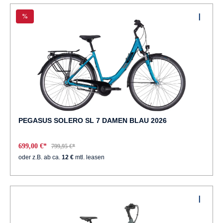
%
PEGASUS SOLERO SL 7 DAMEN BLAU 2026
699,00 €*
799,95 €*
oder z.B. ab ca.
12 €
mtl. leasen