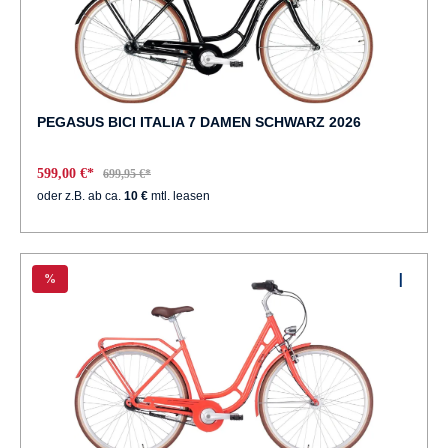
PEGASUS BICI ITALIA 7 DAMEN SCHWARZ 2026
599,00 €*
699,95 €*
oder z.B. ab ca.
10 €
mtl. leasen
%