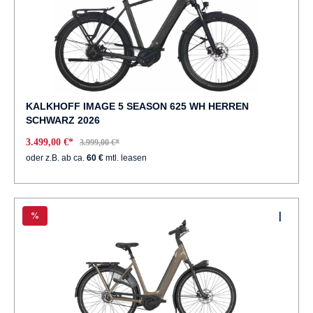
KALKHOFF IMAGE 5 SEASON 625 WH HERREN
SCHWARZ 2026
3.499,00 €*
3.999,00 €*
oder z.B. ab ca.
60 €
mtl. leasen
%