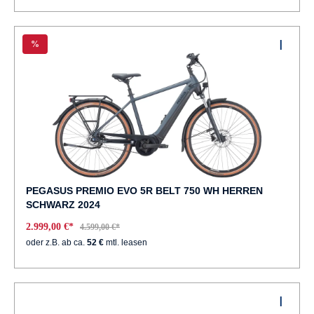
%
PEGASUS PREMIO EVO 5R BELT 750 WH HERREN
SCHWARZ 2024
2.999,00 €*
4.599,00 €*
oder z.B. ab ca.
52 €
mtl. leasen