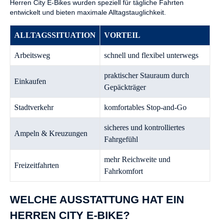
Herren City E-Bikes wurden speziell für tägliche Fahrten
entwickelt und bieten maximale Alltagstauglichkeit.
ALLTAGSSITUATION
VORTEIL
Arbeitsweg
schnell und flexibel unterwegs
praktischer Stauraum durch
Einkaufen
Gepäckträger
Stadtverkehr
komfortables Stop-and-Go
sicheres und kontrolliertes
Ampeln & Kreuzungen
Fahrgefühl
mehr Reichweite und
Freizeitfahrten
Fahrkomfort
WELCHE AUSSTATTUNG HAT EIN
HERREN CITY E-BIKE?