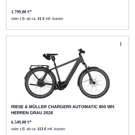
1.799,00 €*
oder z.B. ab ca.
31 €
mtl. leasen
RIESE & MÜLLER CHARGER5 AUTOMATIC 800 WH
HERREN GRAU 2026
6.549,00 €*
oder z.B. ab ca.
113 €
mtl. leasen