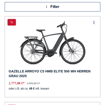
Filter
%
GAZELLE ARROYO C5 HMB ELITE 500 WH HERREN
GRAU 2025
2.777,00 €*
3.999,00 €*
oder z.B. ab ca.
48 €
mtl. leasen