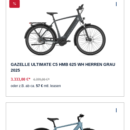
%
GAZELLE ULTIMATE C5 HMB 625 WH HERREN GRAU
2025
3.333,00 €*
4.399,00 €*
oder z.B. ab ca.
57 €
mtl. leasen