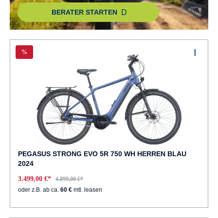
BERATER STARTEN
%
PEGASUS STRONG EVO 5R 750 WH HERREN BLAU
2024
3.499,00 €*
4.899,00 €*
oder z.B. ab ca.
60 €
mtl. leasen