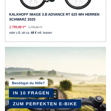
KALKHOFF IMAGE 3.B ADVANCE RT 625 WH HERREN
SCHWARZ 2025
2.799,00 €*
3.799,00 €*
oder z.B. ab ca.
48 €
mtl. leasen
Benötigst du Hilfe?
IN 10 FRAGEN
ZUM PERFEKTEN E-BIKE