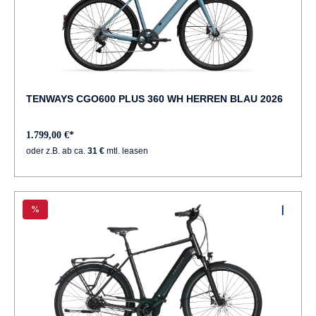
TENWAYS CGO600 PLUS 360 WH HERREN BLAU 2026
1.799,00 €*
oder z.B. ab ca.
31 €
mtl. leasen
%