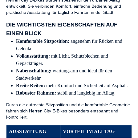
Herren City E-Bikes wurden speziell für den urbanen Alltag
entwickelt. Sie verbinden Komfort, einfache Bedienung und
praktische Ausstattung für tägliche Fahrten in der Stadt.
DIE WICHTIGSTEN EIGENSCHAFTEN AUF
EINEN BLICK
Komfortable Sitzposition:
angenehm für Rücken und
Gelenke.
Vollausstattung:
mit Licht, Schutzblechen und
Gepäckträger.
Nabenschaltung:
wartungsarm und ideal für den
Stadtverkehr.
Breite Reifen:
mehr Komfort und Sicherheit auf Asphalt.
Robuster Rahmen:
stabil und langlebig im Alltag.
Durch die aufrechte Sitzposition und die komfortable Geometrie
fahren sich Herren City E-Bikes besonders entspannt und
kontrolliert.
AUSSTATTUNG
VORTEIL IM ALLTAG