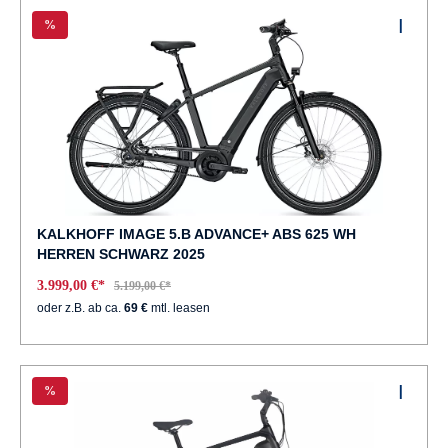
%
KALKHOFF IMAGE 5.B ADVANCE+ ABS 625 WH
HERREN SCHWARZ 2025
3.999,00 €*
5.199,00 €*
oder z.B. ab ca.
69 €
mtl. leasen
%