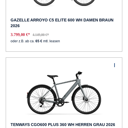
GAZELLE ARROYO C5 ELITE 600 WH DAMEN BRAUN
2026
3.799,00 €*
4.149,00 €*
oder z.B. ab ca.
65 €
mtl. leasen
TENWAYS CGO600 PLUS 360 WH HERREN GRAU 2026