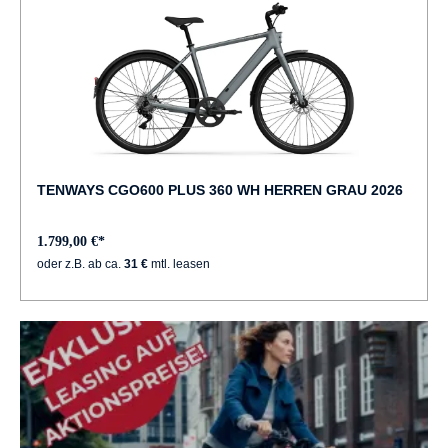
TENWAYS CGO600 PLUS 360 WH HERREN GRAU 2026
1.799,00 €*
oder z.B. ab ca.
31 €
mtl. leasen