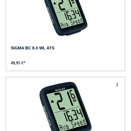
SIGMA BC 8.0 WL ATS
49,95 €*