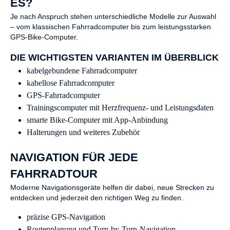
ES?
Je nach Anspruch stehen unterschiedliche Modelle zur Auswahl
– vom klassischen Fahrradcomputer bis zum leistungsstarken
GPS-Bike-Computer.
DIE WICHTIGSTEN VARIANTEN IM ÜBERBLICK
kabelgebundene Fahrradcomputer
kabellose Fahrradcomputer
GPS-Fahrradcomputer
Trainingscomputer mit Herzfrequenz- und Leistungsdaten
smarte Bike-Computer mit App-Anbindung
Halterungen und weiteres Zubehör
NAVIGATION FÜR JEDE
FAHRRADTOUR
Moderne Navigationsgeräte helfen dir dabei, neue Strecken zu
entdecken und jederzeit den richtigen Weg zu finden.
präzise GPS-Navigation
Routenplanung und Turn-by-Turn-Navigation