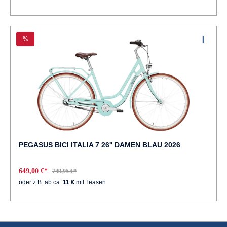
%
PEGASUS BICI ITALIA 7 26'' DAMEN BLAU 2026
649,00 €*
749,95 €*
oder z.B. ab ca.
11 €
mtl. leasen