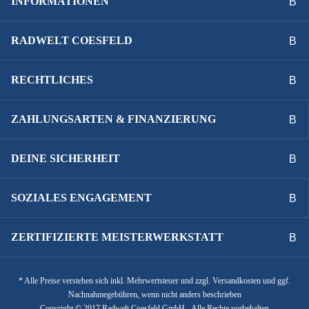
INFORMATIONEN
RADWELT COESFELD
RECHTLICHES
ZAHLUNGSARTEN & FINANZIERUNG
DEINE SICHERHEIT
SOZIALES ENGAGEMENT
ZERTIFIZIERTE MEISTERWERKSTATT
* Alle Preise verstehen sich inkl. Mehrwertsteuer und zzgl. Versandkosten und ggf.
Nachnahmegebühren, wenn nicht anders beschrieben
Copyright © 2017 Radwelt Coesfeld GmbH - Alle Rechte vorbehalten