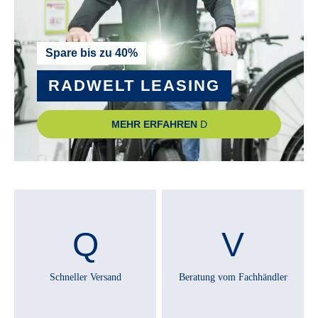
FSA B-52S 1-1/8"
VORBAU :
Spare bis zu 40%
Quill
RADWELT LEASING
Technische Ausstattungsänderungen und Irrtümer
MEHR ERFAHREN
vorbehalten.
Schneller Versand
Beratung vom Fachhändler