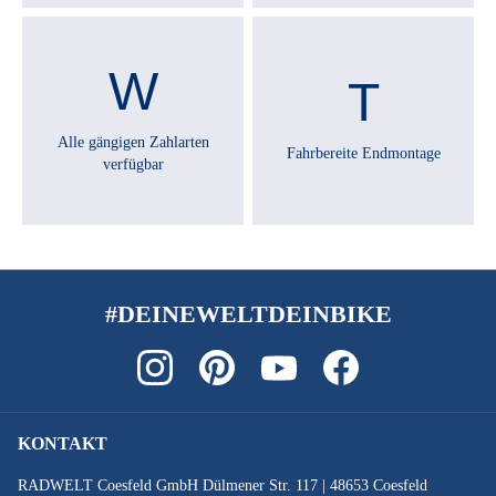
Alle gängigen Zahlarten
Fahrbereite Endmontage
verfügbar
#DEINEWELTDEINBIKE
KONTAKT
RADWELT Coesfeld GmbH Dülmener Str. 117 | 48653 Coesfeld