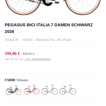
PEGASUS BICI ITALIA 7 DAMEN SCHWARZ
2026
Artikel-Nr. : 106500
-
Hersteller-Nr.: 505-85445
599,00 €
699,95 €
inkl. MwSt. und
zzgl. Versandkosten
FARBE
Schwarz