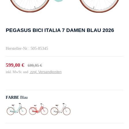
PEGASUS BICI ITALIA 7 DAMEN BLAU 2026
Hersteller-Nr.: 505-85345
599,00 €
699,95 €
inkl. MwSt. und
zzgl. Versandkosten
FARBE
Blau