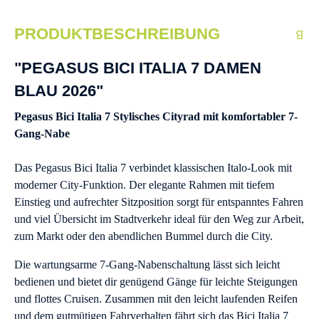
PRODUKTBESCHREIBUNG
"PEGASUS BICI ITALIA 7 DAMEN
BLAU 2026"
Pegasus Bici Italia 7 Stylisches Cityrad mit komfortabler 7-
Gang-Nabe
Das Pegasus Bici Italia 7 verbindet klassischen Italo-Look mit
moderner City-Funktion. Der elegante Rahmen mit tiefem
Einstieg und aufrechter Sitzposition sorgt für entspanntes Fahren
und viel Übersicht im Stadtverkehr ideal für den Weg zur Arbeit,
zum Markt oder den abendlichen Bummel durch die City.
Die wartungsarme 7-Gang-Nabenschaltung lässt sich leicht
bedienen und bietet dir genügend Gänge für leichte Steigungen
und flottes Cruisen. Zusammen mit den leicht laufenden Reifen
und dem gutmütigen Fahrverhalten fährt sich das Bici Italia 7