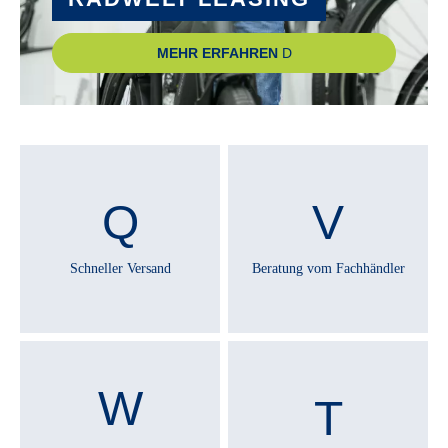
Technische Ausstattungsänderungen und Irrtümer
MEHR ERFAHREN
vorbehalten.
Schneller Versand
Beratung vom Fachhändler