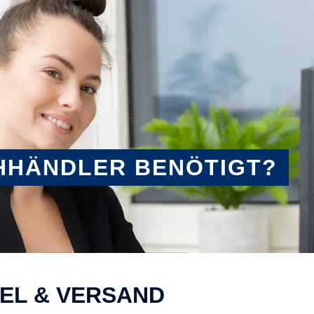
HHÄNDLER BENÖTIGT?
KEL & VERSAND