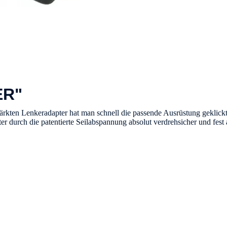
ER"
tärkten Lenkeradapter hat man schnell die passende Ausrüstung geklic
r durch die patentierte Seilabspannung absolut verdrehsicher und fest