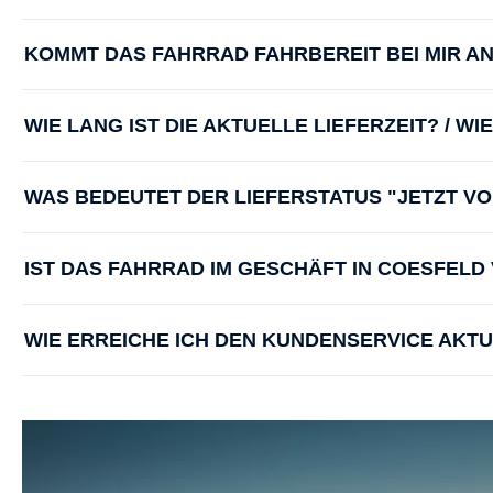
KOMMT DAS FAHRRAD FAHRBEREIT BEI MIR A
WIE LANG IST DIE AKTUELLE LIEFERZEIT? / W
WAS BEDEUTET DER LIEFERSTATUS "JETZT V
IST DAS FAHRRAD IM GESCHÄFT IN COESFEL
WIE ERREICHE ICH DEN KUNDENSERVICE AKT