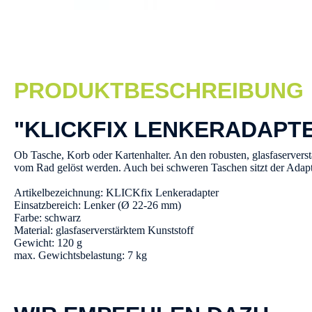
PRODUKTBESCHREIBUNG
"KLICKFIX LENKERADAPT
Ob Tasche, Korb oder Kartenhalter. An den robusten, glasfaservers
vom Rad gelöst werden. Auch bei schweren Taschen sitzt der Adapte
Artikelbezeichnung: KLICKfix Lenkeradapter
Einsatzbereich: Lenker (Ø 22-26 mm)
Farbe: schwarz
Material: glasfaserverstärktem Kunststoff
Gewicht: 120 g
max. Gewichtsbelastung: 7 kg