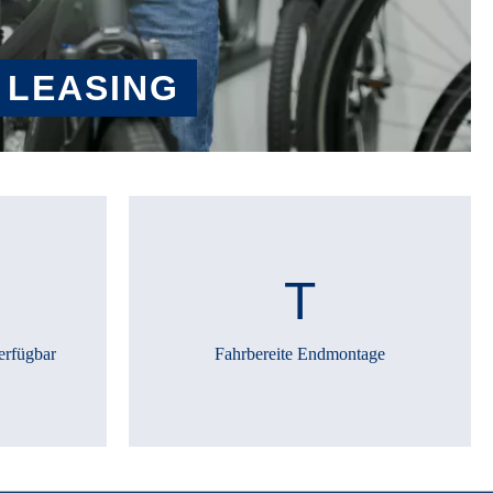
 LEASING
erfügbar
Fahrbereite Endmontage