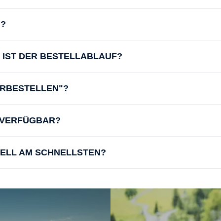
N?
IE IST DER BESTELLABLAUF?
ORBESTELLEN"?
D VERFÜGBAR?
UELL AM SCHNELLSTEN?