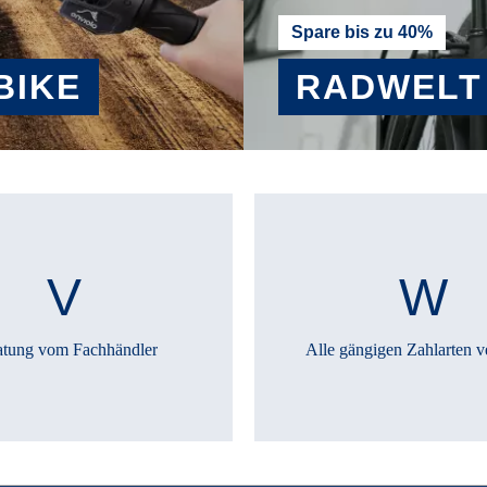
Spare bis zu 40%
BIKE
RADWELT
MEHR ERFAHREN
atung vom Fachhändler
Alle gängigen Zahlarten v