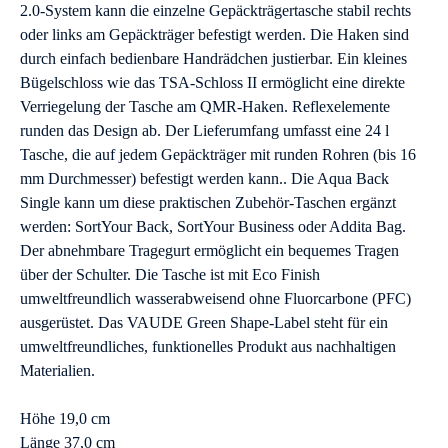
2.0-System kann die einzelne Gepäckträgertasche stabil rechts
oder links am Gepäckträger befestigt werden. Die Haken sind
durch einfach bedienbare Handrädchen justierbar. Ein kleines
Bügelschloss wie das TSA-Schloss II ermöglicht eine direkte
Verriegelung der Tasche am QMR-Haken. Reflexelemente
runden das Design ab. Der Lieferumfang umfasst eine 24 l
Tasche, die auf jedem Gepäckträger mit runden Rohren (bis 16
mm Durchmesser) befestigt werden kann.. Die Aqua Back
Single kann um diese praktischen Zubehör-Taschen ergänzt
werden: SortYour Back, SortYour Business oder Addita Bag.
Der abnehmbare Tragegurt ermöglicht ein bequemes Tragen
über der Schulter. Die Tasche ist mit Eco Finish
umweltfreundlich wasserabweisend ohne Fluorcarbone (PFC)
ausgerüstet. Das VAUDE Green Shape-Label steht für ein
umweltfreundliches, funktionelles Produkt aus nachhaltigen
Materialien.
Höhe 19,0 cm
Länge 37,0 cm