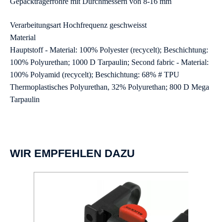
Gepäckträgerrohre mit Durchmessern von 8-16 mm
Verarbeitungsart Hochfrequenz geschweisst
Material
Hauptstoff - Material: 100% Polyester (recycelt); Beschichtung:
100% Polyurethan; 1000 D Tarpaulin; Second fabric - Material:
100% Polyamid (recycelt); Beschichtung: 68% # TPU
Thermoplastisches Polyurethan, 32% Polyurethan; 800 D Mega
Tarpaulin
WIR EMPFEHLEN DAZU