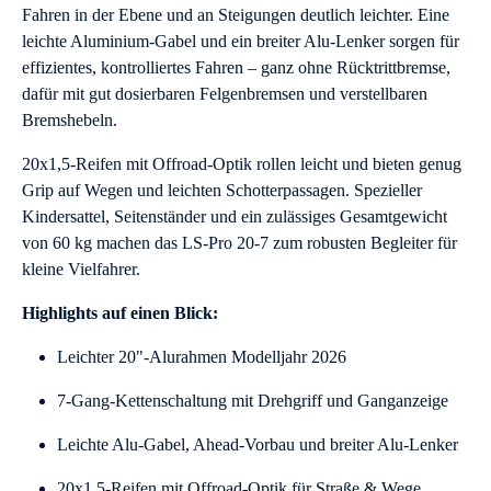
Fahren in der Ebene und an Steigungen deutlich leichter. Eine
leichte Aluminium-Gabel und ein breiter Alu-Lenker sorgen für
effizientes, kontrolliertes Fahren – ganz ohne Rücktrittbremse,
dafür mit gut dosierbaren Felgenbremsen und verstellbaren
Bremshebeln.
20x1,5-Reifen mit Offroad-Optik rollen leicht und bieten genug
Grip auf Wegen und leichten Schotterpassagen. Spezieller
Kindersattel, Seitenständer und ein zulässiges Gesamtgewicht
von 60 kg machen das LS-Pro 20-7 zum robusten Begleiter für
kleine Vielfahrer.
Highlights auf einen Blick:
Leichter 20"-Alurahmen Modelljahr 2026
7-Gang-Kettenschaltung mit Drehgriff und Ganganzeige
Leichte Alu-Gabel, Ahead-Vorbau und breiter Alu-Lenker
20x1,5-Reifen mit Offroad-Optik für Straße & Wege