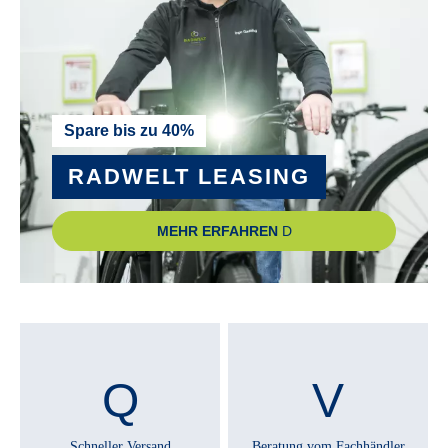
Spare bis zu 40%
RADWELT LEASING
MEHR ERFAHREN
Schneller Versand
Beratung vom Fachhändler