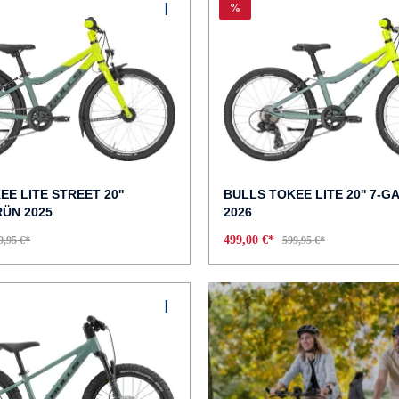
%
E LITE STREET 20''
BULLS TOKEE LITE 20'' 7-
ÜN 2025
2026
499,00 €*
9,95 €*
599,95 €*