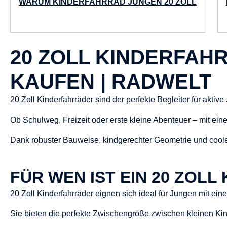
WARUM KINDERFAHRRAD JUNGEN 20 ZOLL
20 ZOLL KINDERFAH
KAUFEN | RADWELT
20 Zoll Kinderfahrräder sind der perfekte Begleiter für akti
Ob Schulweg, Freizeit oder erste kleine Abenteuer – mit ein
Dank robuster Bauweise, kindgerechter Geometrie und coole
FÜR WEN IST EIN 20 ZOL
20 Zoll Kinderfahrräder eignen sich ideal für Jungen mit ei
Sie bieten die perfekte Zwischengröße zwischen kleinen Ki