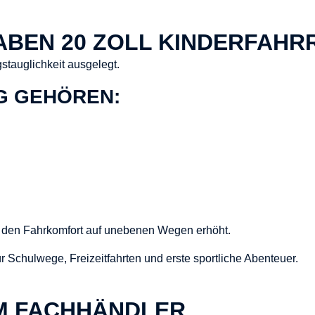
BEN 20 ZOLL KINDERFAHR
gstauglichkeit ausgelegt.
G GEHÖREN:
ie den Fahrkomfort auf unebenen Wegen erhöht.
r Schulwege, Freizeitfahrten und erste sportliche Abenteuer.
M FACHHÄNDLER