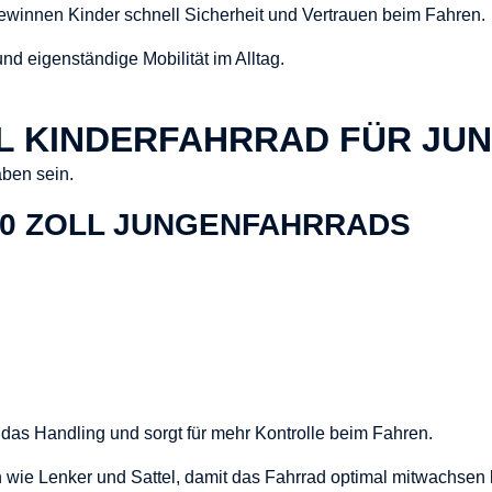
gewinnen Kinder schnell Sicherheit und Vertrauen beim Fahren.
nd eigenständige Mobilität im Alltag.
LL KINDERFAHRRAD FÜR JU
aben sein.
20 ZOLL JUNGENFAHRRADS
 das Handling und sorgt für mehr Kontrolle beim Fahren.
wie Lenker und Sattel, damit das Fahrrad optimal mitwachsen 