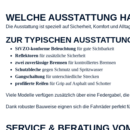
WELCHE AUSSTATTUNG HA
Die Ausstattung ist speziell auf Sicherheit, Komfort und Allta
ZUR TYPISCHEN AUSSTATTUN
StVZO-konforme Beleuchtung
für gute Sichtbarkeit
Reflektoren
für zusätzliche Sicherheit
zwei zuverlässige Bremsen
für kontrolliertes Bremsen
Schutzbleche
gegen Schmutz und Spritzwasser
Gangschaltung
für unterschiedliche Strecken
profilierte Reifen
für Grip auf Asphalt und Schotter
Viele Modelle verfügen zusätzlich über eine Federgabel, d
Dank robuster Bauweise eignen sich die Fahrräder perfekt fü
SERVICE & BERATUNG VO