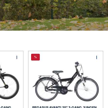
%
7-GANG
PEGASUS AVANTI 20'' 3-GANG JUNGEN