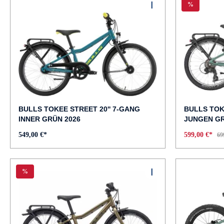
%
BULLS TOKEE STREET 20'' 7-GANG
BULLS TOKE
INNER GRÜN 2026
JUNGEN GR
549,00 €*
599,00 €*
69
%