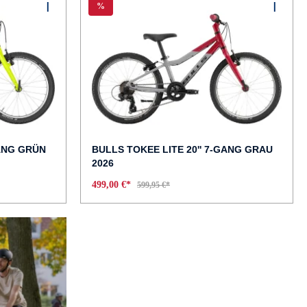
%
GANG GRÜN
BULLS TOKEE LITE 20'' 7-GANG GRAU
2026
499,00 €*
599,95 €*