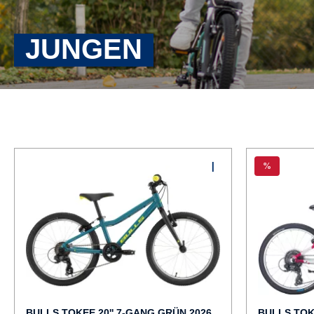
JUNGEN
%
BULLS TOKEE 20'' 7-GANG GRÜN 2026
BULLS TOKE