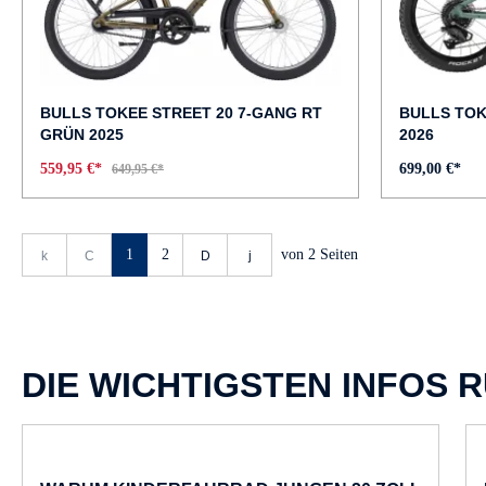
BULLS TOKEE STREET 20 7-GANG RT
BULLS TOK
GRÜN 2025
2026
559,95 €*
699,00 €*
649,95 €*
1
2
von
2
Seiten
DIE WICHTIGSTEN INFOS 