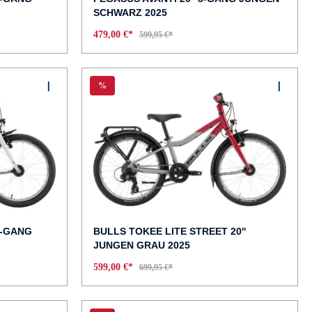
SCHWARZ 2025
479,00 €*
599,95 €*
%
7-GANG
BULLS TOKEE LITE STREET 20''
JUNGEN GRAU 2025
599,00 €*
699,95 €*