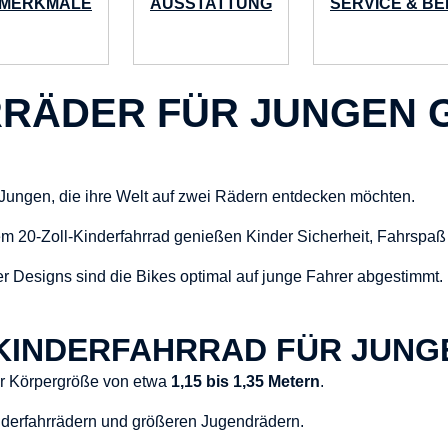
MERKMALE
AUSSTATTUNG
SERVICE & B
RRÄDER FÜR JUNGEN 
ve Jungen, die ihre Welt auf zwei Rädern entdecken möchten.
em 20-Zoll-Kinderfahrrad genießen Kinder Sicherheit, Fahrspaß 
r Designs sind die Bikes optimal auf junge Fahrer abgestimmt.
L KINDERFAHRRAD FÜR JUN
ner Körpergröße von etwa
1,15 bis 1,35 Metern
.
nderfahrrädern und größeren Jugendrädern.