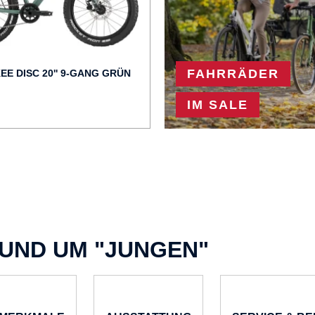
FAHRRÄDER
EE DISC 20'' 9-GANG GRÜN
IM SALE
JETZT SPAREN
RUND UM "JUNGEN"