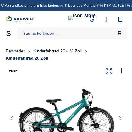
Versandkostenfreie E-Bike Lieferung
Deal des Monats
% KTM OUTLET %
inhalt springen
Fahrräder
Kinderfahrrad 20 - 24 Zoll
Kinderfahrrad 20 Zoll