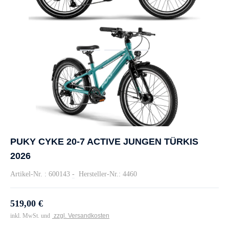
PUKY CYKE 20-7 ACTIVE JUNGEN TÜRKIS
2026
Artikel-Nr. : 600143
-
Hersteller-Nr.: 4460
519,00 €
inkl. MwSt. und
zzgl. Versandkosten