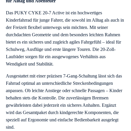
für Alltag und Abenteuer
Das PUKY CYKE 20-7 Active ist ein hochwertiges
Kinderfahrrad für junge Fahrer, die sowohl im Alltag als auch in
der Freizeit flexibel unterwegs sein möchten. Mit seiner
durchdachten Geometrie und dem besonders leichten Rahmen
bietet es ein sicheres und zugleich agiles Fahrgefühl – ideal für
Schulweg, Ausflüge und erste längere Touren. Die 20-Zoll-
Laufräder sorgen für ein ausgewogenes Verhältnis aus
Wendigkeit und Stabilität.
Ausgestattet mit einer präzisen 7-Gang-Schaltung lässt sich das
Fahrrad optimal an unterschiedliche Streckenbedingungen
anpassen. Ob leichte Anstiege oder schnelle Passagen – Kinder
behalten stets die Kontrolle. Die zuverlässigen Bremsen
gewährleisten dabei jederzeit ein sicheres Anhalten. Ergänzt
wird das Gesamtpaket durch kindgerechte Komponenten, die
speziell auf Ergonomie und einfache Bedienbarkeit ausgelegt
sind.