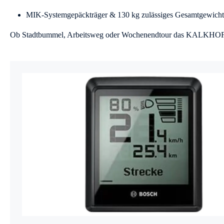
MIK-Systemgepäckträger & 130 kg zulässiges Gesamtgewicht
Ob Stadtbummel, Arbeitsweg oder Wochenendtour das KALKHOFF I