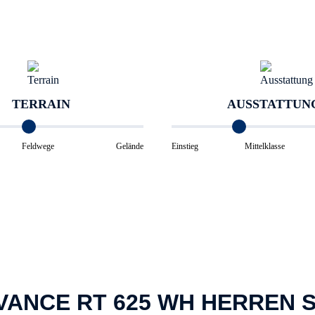
TERRAIN
AUSSTATTUN
Feldwege
Gelände
Einstieg
Mittelklasse
VANCE RT 625 WH HERREN 