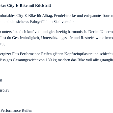
s City-E-Bike mit Rücktritt
bles City-E-Bike für Alltag, Pendelstrecke und entspannte Touren.
ht und ein sicheres Fahrgefühl im Stadtverkehr.
nterstützt dich kraftvoll und gleichzeitig harmonisch. Der im Unterr
ehältst du Geschwindigkeit, Unterstützungsstufe und Restreichweite 
tag.
gizer Plus Performance Reifen glätten Kopfsteinpflaster und schlech
ässiges Gesamtgewicht von 130 kg machen das Bike voll alltagstaugli
Nm
isplay
 Performance Reifen