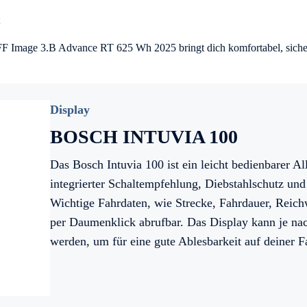
mage 3.B Advance RT 625 Wh 2025 bringt dich komfortabel, sicher 
Display
BOSCH INTUVIA 100
Das Bosch Intuvia 100 ist ein leicht bedienbarer All
integrierter Schaltempfehlung, Diebstahlschutz und
Wichtige Fahrdaten, wie Strecke, Fahrdauer, Reic
per Daumenklick abrufbar. Das Display kann je nac
werden, um für eine gute Ablesbarkeit auf deiner F