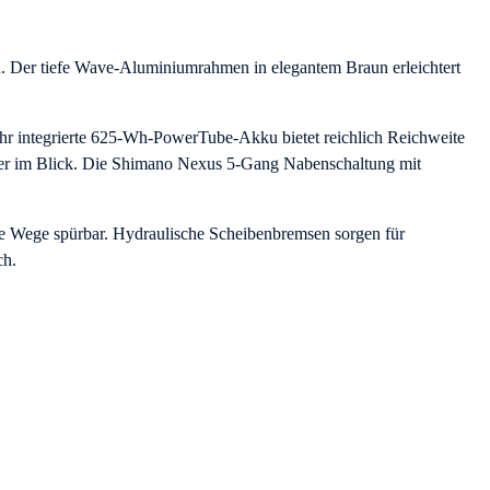
 Der tiefe Wave-Aluminiumrahmen in elegantem Braun erleichtert
ohr integrierte 625-Wh-PowerTube-Akku bietet reichlich Reichweite
immer im Blick. Die Shimano Nexus 5-Gang Nabenschaltung mit
te Wege spürbar. Hydraulische Scheibenbremsen sorgen für
ch.