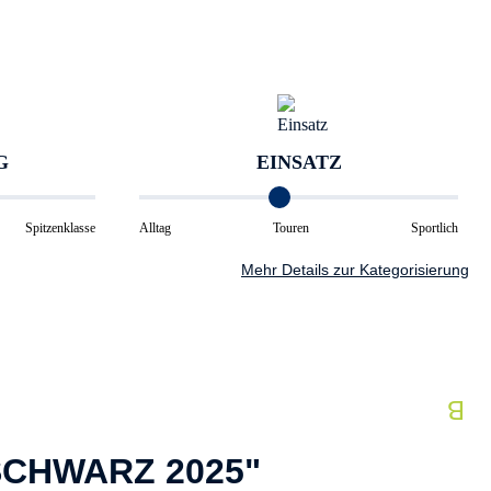
G
EINSATZ
Spitzenklasse
Alltag
Touren
Sportlich
Mehr Details zur Kategorisierung
SCHWARZ 2025"