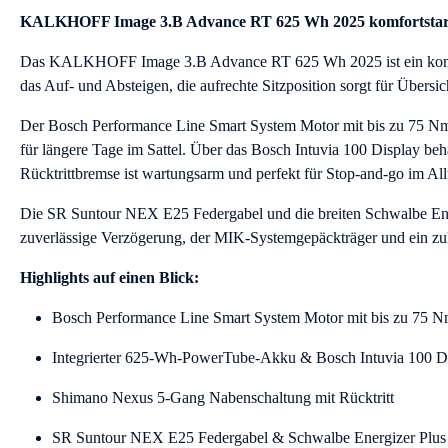
KALKHOFF Image 3.B Advance RT 625 Wh 2025 komfortstarke
Das KALKHOFF Image 3.B Advance RT 625 Wh 2025 ist ein komforta
das Auf- und Absteigen, die aufrechte Sitzposition sorgt für Übersic
Der Bosch Performance Line Smart System Motor mit bis zu 75 Nm u
für längere Tage im Sattel. Über das Bosch Intuvia 100 Display b
Rücktrittbremse ist wartungsarm und perfekt für Stop-and-go im All
Die SR Suntour NEX E25 Federgabel und die breiten Schwalbe Ener
zuverlässige Verzögerung, der MIK-Systemgepäckträger und ein zul
Highlights auf einen Blick:
Bosch Performance Line Smart System Motor mit bis zu 75 
Integrierter 625-Wh-PowerTube-Akku & Bosch Intuvia 100 D
Shimano Nexus 5-Gang Nabenschaltung mit Rücktritt
SR Suntour NEX E25 Federgabel & Schwalbe Energizer Plus