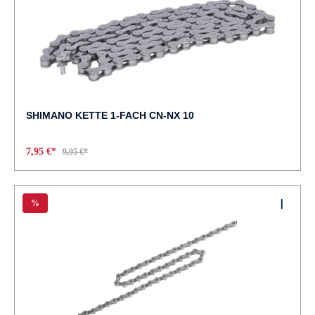
SHIMANO KETTE 1-FACH CN-NX 10
7,95 €*
9,95 €*
%