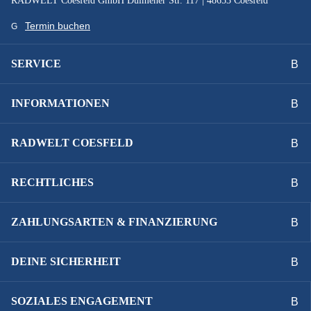
RADWELT Coesfeld GmbH Dülmener Str. 117 | 48653 Coesfeld
Termin buchen
SERVICE
INFORMATIONEN
RADWELT COESFELD
RECHTLICHES
ZAHLUNGSARTEN & FINANZIERUNG
DEINE SICHERHEIT
SOZIALES ENGAGEMENT