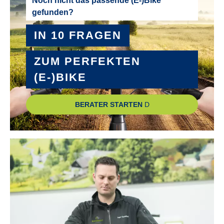
Noch nicht das passende (E-)Bike
gefunden?
IN 10 FRAGEN
ZUM PERFEKTEN
(E-)BIKE
BERATER STARTEN