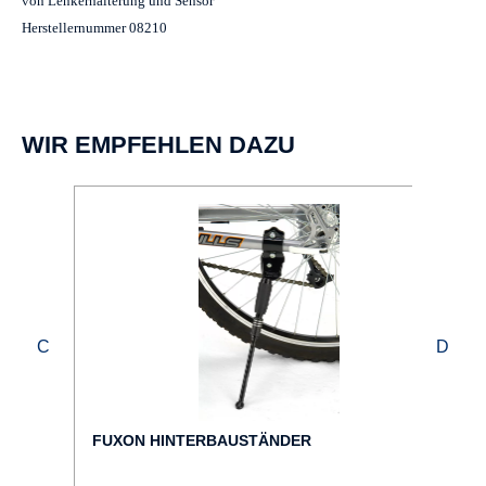
von Lenkerhalterung und Sensor
Herstellernummer 08210
WIR EMPFEHLEN DAZU
FUXON HINTERBAUSTÄNDER