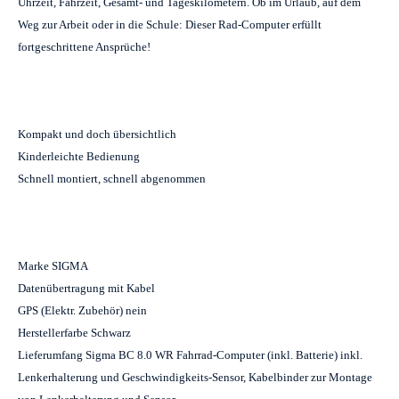
Uhrzeit, Fahrzeit, Gesamt- und Tageskilometern. Ob im Urlaub, auf dem
Weg zur Arbeit oder in die Schule: Dieser Rad-Computer erfüllt
fortgeschrittene Ansprüche!
Kompakt und doch übersichtlich
Kinderleichte Bedienung
Schnell montiert, schnell abgenommen
Marke SIGMA
Datenübertragung mit Kabel
GPS (Elektr. Zubehör) nein
Herstellerfarbe Schwarz
Lieferumfang Sigma BC 8.0 WR Fahrrad-Computer (inkl. Batterie) inkl.
Lenkerhalterung und Geschwindigkeits-Sensor, Kabelbinder zur Montage