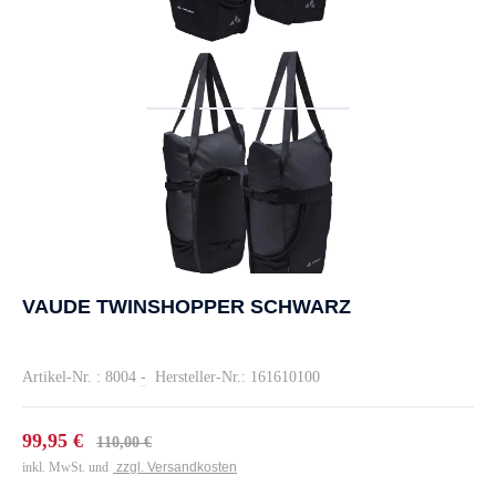
VAUDE TWINSHOPPER SCHWARZ
Artikel-Nr. : 8004
-
Hersteller-Nr.: 161610100
99,95 €
110,00 €
inkl. MwSt. und
zzgl. Versandkosten