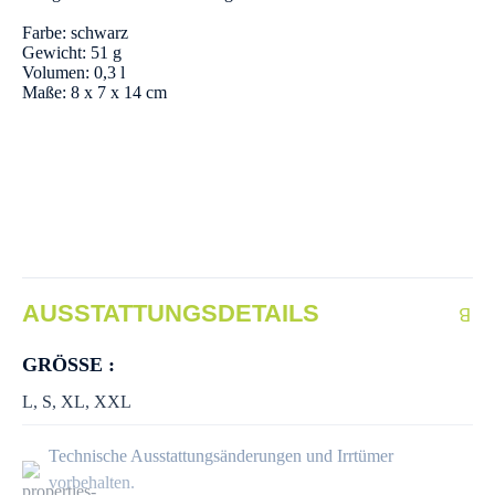
Farbe: schwarz
Gewicht: 51 g
Volumen: 0,3 l
Maße: 8 x 7 x 14 cm
AUSSTATTUNGSDETAILS
GRÖSSE :
L
, S
, XL
, XXL
Technische Ausstattungsänderungen und Irrtümer
vorbehalten.