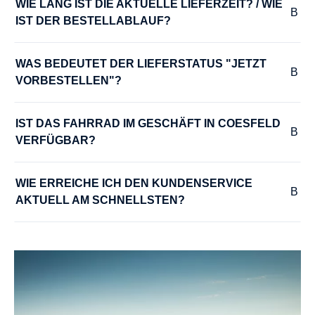
WIE LANG IST DIE AKTUELLE LIEFERZEIT? / WIE 
IST DER BESTELLABLAUF?
WAS BEDEUTET DER LIEFERSTATUS "JETZT 
VORBESTELLEN"?
IST DAS FAHRRAD IM GESCHÄFT IN COESFELD 
VERFÜGBAR?
WIE ERREICHE ICH DEN KUNDENSERVICE 
AKTUELL AM SCHNELLSTEN?