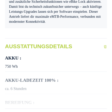
und zusätzliche Sicherheitsfunktionen wie eBike Lock aktivieren.
Damit bist du technisch zukunftssicher unterwegs – auch künftige
Leistungs-Upgrades lassen sich per Software einspielen. Dieser
Antrieb liefert dir maximale eMTB-Performance, verbunden mit
modernster Konnektivität.
AUSSTATTUNGSDETAILS
AKKU :
750 Wh
AKKU-LADEZEIT 100% :
ca. 6 Stunden
BEREIFUNG :
Schwalbe Super Moto-X 62-584 Reflex