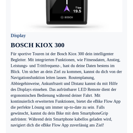
Display
BOSCH KIOX 300
Für sportive Touren ist der Bosch Kiox 300 dein intelligenter
Begleiter. Mit integrierten Funktionen, wie Fitnessdaten, Anstieg,
Leistungs- und Trittfrequenz-, hast du deine Daten bestens im
Blick. Um sicher an dein Ziel zu kommen, kannst du dich von der
Navigationsfunktion leiten lassen. Routenplanung,
Abbiegehinweise, Ankunftszeit und Distanz kannst du mit Hilfe
des Displays einsehen. Das aufrüstbarer LED Remote dient der
ergonomischen Bedienung während deiner Fahrt. Mit
kontinuierlich erweiterten Funktionen, bietet die eBike Flow App
die perfekte Lösung um immer up-to-date zu sein. Falls
gewünscht, kannst du dein Bike mit dem SmartphoneGrip
aufrüsten: Während dein Smartphone kabellos geladen wird,
navigiert dich die eBike Flow App zuverlässig ans Ziel!