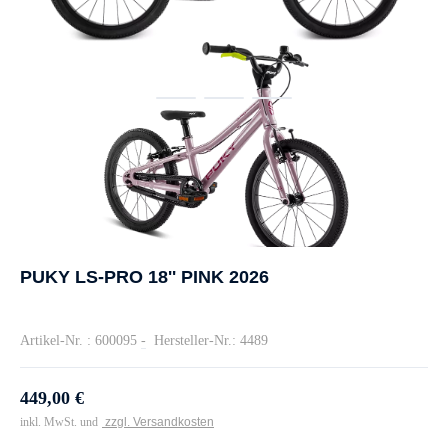
PUKY LS-PRO 18'' PINK 2026
Artikel-Nr. : 600095
-
Hersteller-Nr.: 4489
449,00 €
inkl. MwSt. und
zzgl. Versandkosten