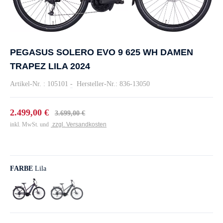
PEGASUS SOLERO EVO 9 625 WH DAMEN
TRAPEZ LILA 2024
Artikel-Nr. : 105101
-
Hersteller-Nr.: 836-13050
2.499,00 €
3.699,00 €
inkl. MwSt. und
zzgl. Versandkosten
FARBE
Lila