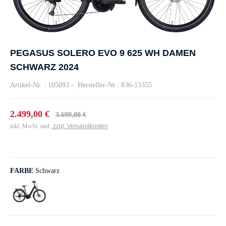
PEGASUS SOLERO EVO 9 625 WH DAMEN
SCHWARZ 2024
Artikel-Nr. : 105093
-
Hersteller-Nr.: 836-13355
2.499,00 €
3.699,00 €
inkl. MwSt. und
zzgl. Versandkosten
FARBE
Schwarz