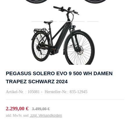
PEGASUS SOLERO EVO 9 500 WH DAMEN
TRAPEZ SCHWARZ 2024
Artikel-Nr. : 105081
-
Hersteller-Nr.: 835-12945
2.299,00 €
3.499,00 €
inkl. MwSt. und
zzgl. Versandkosten