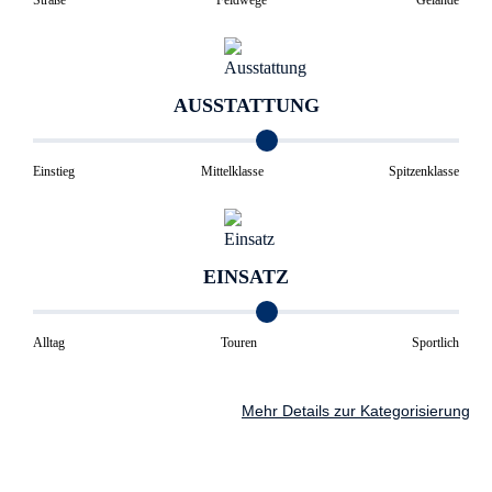
Straße
Feldwege
Gelände
AUSSTATTUNG
Einstieg
Mittelklasse
Spitzenklasse
EINSATZ
Alltag
Touren
Sportlich
Mehr Details zur Kategorisierung