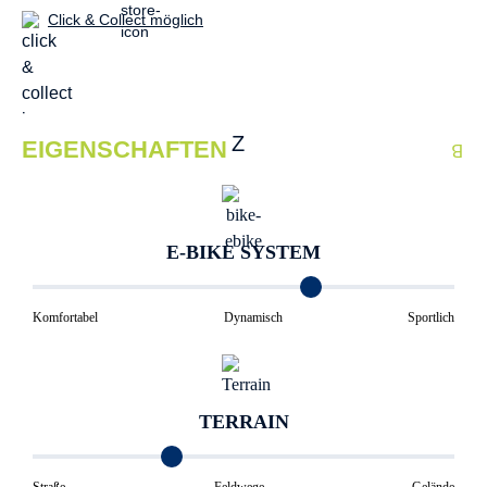
Click & Collect möglich
EIGENSCHAFTEN
E-BIKE SYSTEM
Komfortabel
Dynamisch
Sportlich
TERRAIN