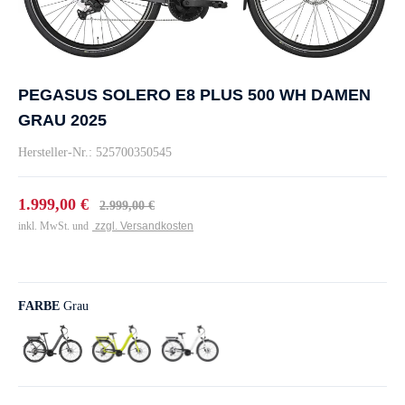
PEGASUS SOLERO E8 PLUS 500 WH DAMEN
GRAU 2025
Hersteller-Nr.: 525700350545
1.999,00 €
2.999,00 €
inkl. MwSt. und
zzgl. Versandkosten
FARBE
Grau