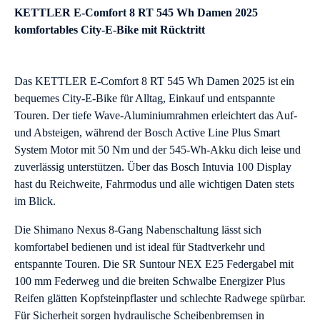
KETTLER E-Comfort 8 RT 545 Wh Damen 2025
komfortables City-E-Bike mit Rücktritt
Das KETTLER E-Comfort 8 RT 545 Wh Damen 2025 ist ein
bequemes City-E-Bike für Alltag, Einkauf und entspannte
Touren. Der tiefe Wave-Aluminiumrahmen erleichtert das Auf-
und Absteigen, während der Bosch Active Line Plus Smart
System Motor mit 50 Nm und der 545-Wh-Akku dich leise und
zuverlässig unterstützen. Über das Bosch Intuvia 100 Display
hast du Reichweite, Fahrmodus und alle wichtigen Daten stets
im Blick.
Die Shimano Nexus 8-Gang Nabenschaltung lässt sich
komfortabel bedienen und ist ideal für Stadtverkehr und
entspannte Touren. Die SR Suntour NEX E25 Federgabel mit
100 mm Federweg und die breiten Schwalbe Energizer Plus
Reifen glätten Kopfsteinpflaster und schlechte Radwege spürbar.
Für Sicherheit sorgen hydraulische Scheibenbremsen in