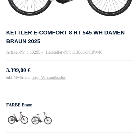
KETTLER E-COMFORT 8 RT 545 WH DAMEN
BRAUN 2025
Artikel-Nr. : 50295
-
Hersteller-Nr.: KB085-PCRW46
3.399,00 €
inkl. MwSt. und
zzgl. Versandkosten
FARBE
Braun