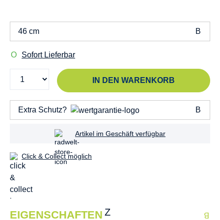
46 cm
Sofort Lieferbar
IN DEN WARENKORB
Extra Schutz?
Artikel im Geschäft verfügbar
Click & Collect möglich
EIGENSCHAFTEN