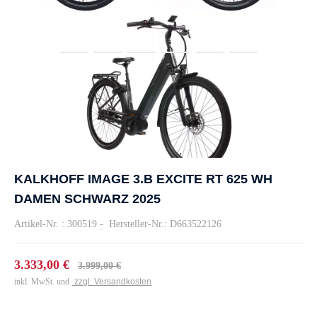
KALKHOFF IMAGE 3.B EXCITE RT 625 WH
DAMEN SCHWARZ 2025
Artikel-Nr. : 300519
-
Hersteller-Nr.: D663522126
3.333,00 €
3.999,00 €
inkl. MwSt. und
zzgl. Versandkosten