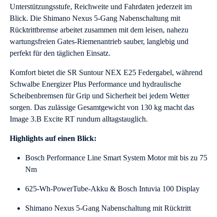
Unterstützungsstufe, Reichweite und Fahrdaten jederzeit im
Blick. Die Shimano Nexus 5-Gang Nabenschaltung mit
Rücktrittbremse arbeitet zusammen mit dem leisen, nahezu
wartungsfreien Gates-Riemenantrieb sauber, langlebig und
perfekt für den täglichen Einsatz.
Komfort bietet die SR Suntour NEX E25 Federgabel, während
Schwalbe Energizer Plus Performance und hydraulische
Scheibenbremsen für Grip und Sicherheit bei jedem Wetter
sorgen. Das zulässige Gesamtgewicht von 130 kg macht das
Image 3.B Excite RT rundum alltagstauglich.
Highlights auf einen Blick:
Bosch Performance Line Smart System Motor mit bis zu 75
Nm
625-Wh-PowerTube-Akku & Bosch Intuvia 100 Display
Shimano Nexus 5-Gang Nabenschaltung mit Rücktritt