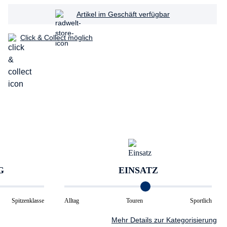
Artikel im Geschäft verfügbar
Click & Collect möglich
G
EINSATZ
Spitzenklasse
Alltag
Touren
Sportlich
Mehr Details zur Kategorisierung