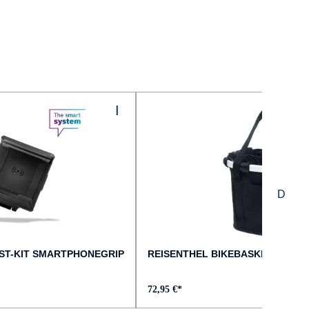
ST-KIT SMARTPHONEGRIP
REISENTHEL BIKEBASKET LENK
72,95 €*