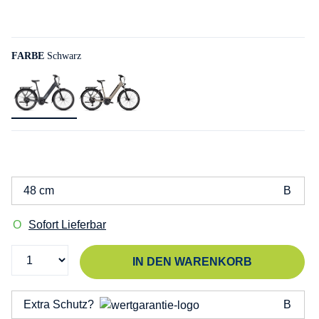
FARBE
Schwarz
48 cm
Sofort Lieferbar
IN DEN WARENKORB
Extra Schutz?