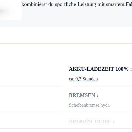
kombinierst du sportliche Leistung mit smartem Fa
AKKU-LADEZEIT 100% :
ca. 9,3 Stunden
BREMSEN :
Scheibenbremse hydr.
BREMSSCHEIBE :
vorne: 180mm, hintenn: 160mm