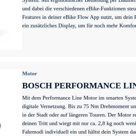
System. Mit ergonomischer Bedienung per Daumenkl
und dabei die verschiedenen eBike-Funktionen steu
Features in deiner eBike Flow App nutzt, um dein 
ein zusätzliches Display, um für noch mehr Komfor
Motor
BOSCH PERFORMANCE LI
Mit dem Performance Line Motor im smarten System
digitale Vernetzung. Bis zu 75 Nm Drehmoment und
in der Stadt oder auf längeren Touren. Der Motor re
deinen Tritt und wiegt mit nur ca. 2,8 kg noch wen
Fahrmodi individuell ein und hältst dein System 