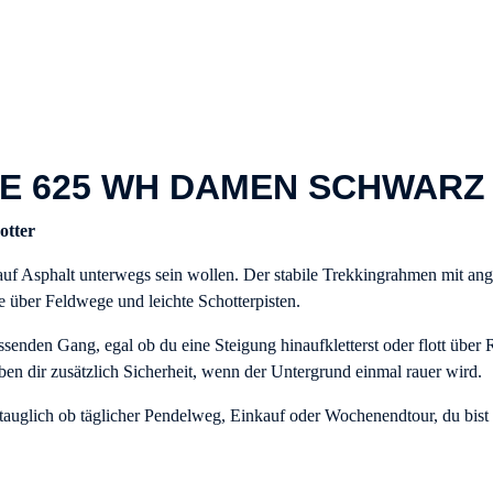
E 625 WH DAMEN SCHWARZ 
otter
 auf Asphalt unterwegs sein wollen. Der stabile Trekkingrahmen mit ang
e über Feldwege und leichte Schotterpisten.
passenden Gang, egal ob du eine Steigung hinaufkletterst oder flott übe
eben dir zusätzlich Sicherheit, wenn der Untergrund einmal rauer wird.
gstauglich ob täglicher Pendelweg, Einkauf oder Wochenendtour, du bist 