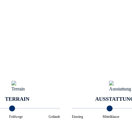
TERRAIN
AUSSTATTUN
Feldwege
Gelände
Einstieg
Mittelklasse