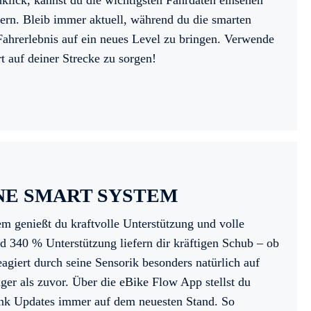
ick, kannst du die wichtigsten Fahrdaten einsehen
ern. Bleib immer aktuell, während du die smarten
Fahrerlebnis auf ein neues Level zu bringen. Verwende
t auf deiner Strecke zu sorgen!
NE SMART SYSTEM
 genießt du kraftvolle Unterstützung und volle
 340 % Unterstützung liefern dir kräftigen Schub – ob
agiert durch seine Sensorik besonders natürlich auf
iger als zuvor. Über die eBike Flow App stellst du
dank Updates immer auf dem neuesten Stand. So