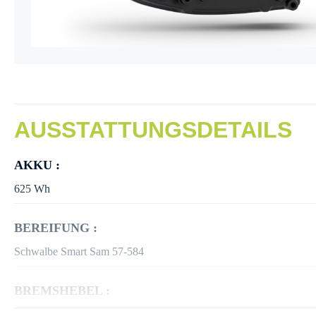
AUSSTATTUNGSDETAILS
AKKU :
625 Wh
BEREIFUNG :
Schwalbe Smart Sam 57-584
BREMSHEBEL :
Shimano MT200