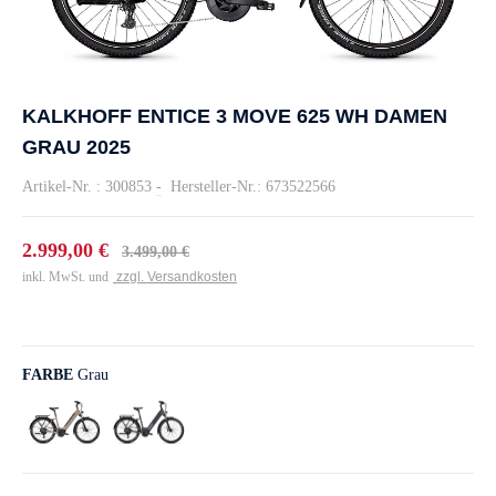
KALKHOFF ENTICE 3 MOVE 625 WH DAMEN
GRAU 2025
Artikel-Nr. : 300853
-
Hersteller-Nr.: 673522566
2.999,00 €
3.499,00 €
inkl. MwSt. und
zzgl. Versandkosten
FARBE
Grau