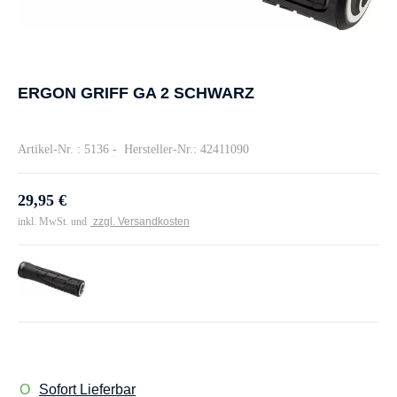
ERGON GRIFF GA 2 SCHWARZ
Artikel-Nr. : 5136
-
Hersteller-Nr.: 42411090
29,95 €
inkl. MwSt. und
zzgl. Versandkosten
Sofort Lieferbar