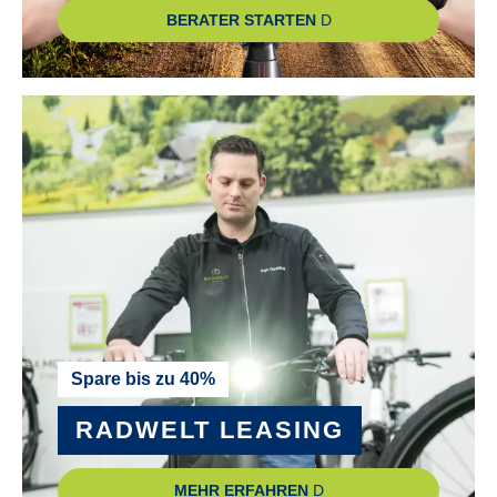
BERATER STARTEN
Spare bis zu 40%
RADWELT LEASING
MEHR ERFAHREN