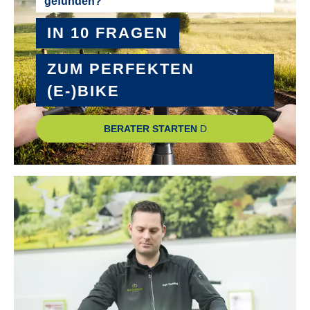
gefunden?
IN 10 FRAGEN
ZUM PERFEKTEN
(E-)BIKE
BERATER STARTEN