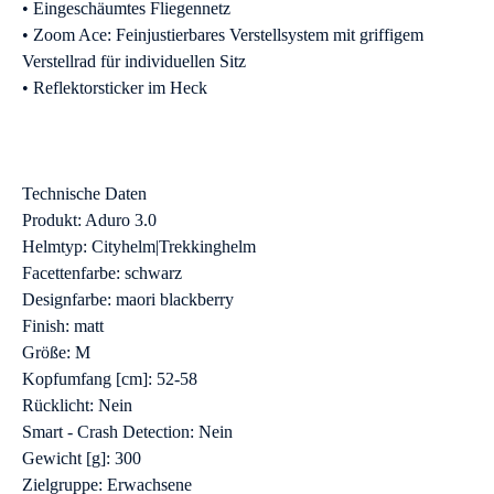
• Eingeschäumtes Fliegennetz
• Zoom Ace: Feinjustierbares Verstellsystem mit griffigem
Verstellrad für individuellen Sitz
• Reflektorsticker im Heck
Technische Daten
Produkt: Aduro 3.0
Helmtyp: Cityhelm|Trekkinghelm
Facettenfarbe: schwarz
Designfarbe: maori blackberry
Finish: matt
Größe: M
Kopfumfang [cm]: 52-58
Rücklicht: Nein
Smart - Crash Detection: Nein
Gewicht [g]: 300
Zielgruppe: Erwachsene