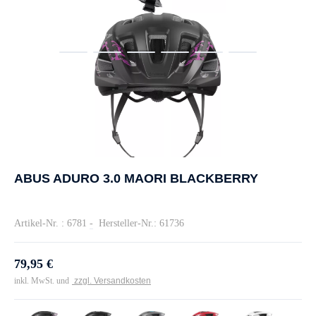
ABUS ADURO 3.0 MAORI BLACKBERRY
Artikel-Nr. : 6781
-
Hersteller-Nr.: 61736
79,95 €
inkl. MwSt. und
zzgl. Versandkosten