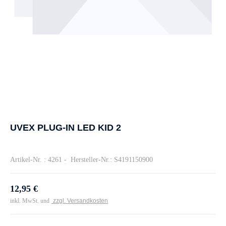
UVEX PLUG-IN LED KID 2
Artikel-Nr. : 4261
-
Hersteller-Nr.: S4191150900
12,95 €
inkl. MwSt. und
zzgl. Versandkosten