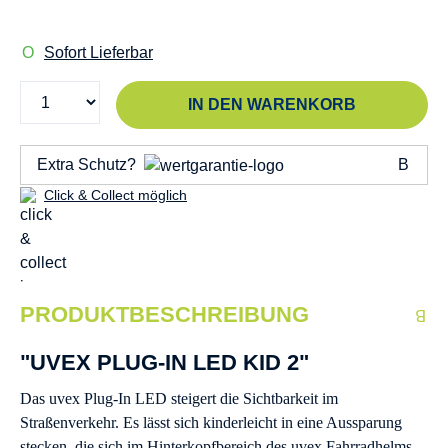
Sofort Lieferbar
IN DEN WARENKORB
Extra Schutz?
Click & Collect möglich
PRODUKTBESCHREIBUNG
"UVEX PLUG-IN LED KID 2"
Das uvex Plug-In LED steigert die Sichtbarkeit im
Straßenverkehr. Es lässt sich kinderleicht in eine Aussparung
stecken, die sich im Hinterkopfbereich des uvex Fahrradhelms