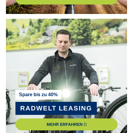
Spare bis zu 40%
RADWELT LEASING
MEHR ERFAHREN