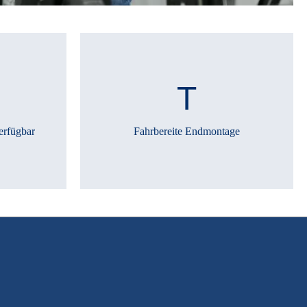
erfügbar
Fahrbereite Endmontage