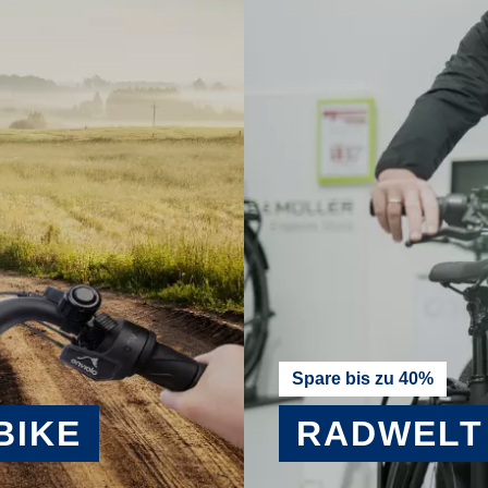
Spare bis zu 40%
BIKE
RADWELT
MEHR ERFAHREN