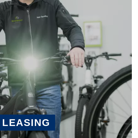
 LEASING