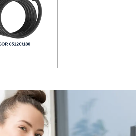
OR 6512C/180