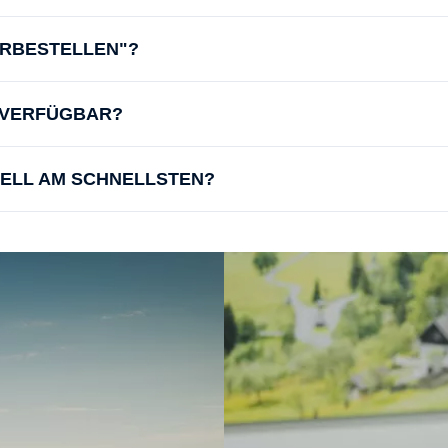
ORBESTELLEN"?
D VERFÜGBAR?
UELL AM SCHNELLSTEN?