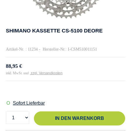
SHIMANO KASSETTE CS-5100 DEORE
Artikel-Nr. : 11234
-
Hersteller-Nr.: I-CSM510011151
88,95 €
inkl. MwSt. und
zzgl. Versandkosten
Sofort Lieferbar
IN DEN WARENKORB