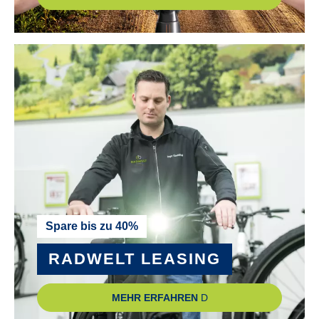
Spare bis zu 40%
RADWELT LEASING
MEHR ERFAHREN