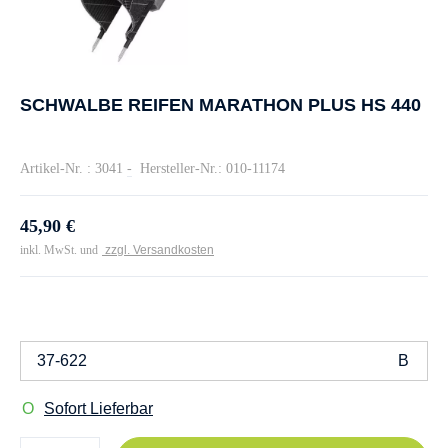
SCHWALBE REIFEN MARATHON PLUS HS 440
Artikel-Nr. : 3041
-
Hersteller-Nr.: 010-11174
45,90 €
inkl. MwSt. und
zzgl. Versandkosten
37-622
Sofort Lieferbar