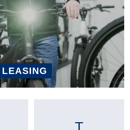
 LEASING