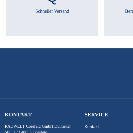
Schneller Versand
Ber
KONTAKT
SERVICE
RADWELT Coesfeld GmbH Dülmener
Kontakt
Str. 117 | 48653 Coesfeld