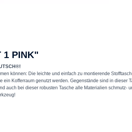
1 PINK"
 WUTSCH®!
hmen können: Die leichte und einfach zu montierende Stofftasch
Kofferraum genutzt werden. Gegenstände sind in dieser Tasch
sind auch bei dieser robusten Tasche alle Materialien schmutz-
rkzeug!