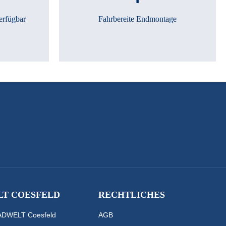
erfügbar
Fahrbereite Endmontage
T COESFELD
RECHTLICHES
RADWELT Coesfeld
AGB