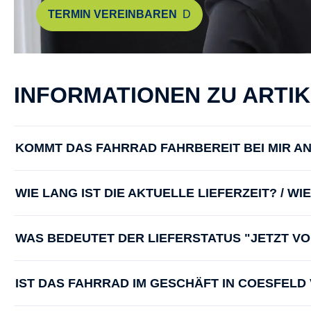
TERMIN VEREINBAREN
INFORMATIONEN ZU ARTI
KOMMT DAS FAHRRAD FAHRBEREIT BEI MIR A
WIE LANG IST DIE AKTUELLE LIEFERZEIT? / W
WAS BEDEUTET DER LIEFERSTATUS "JETZT V
IST DAS FAHRRAD IM GESCHÄFT IN COESFEL