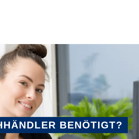
HHÄNDLER BENÖTIGT?