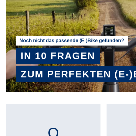
Noch nicht das passende (E-)Bike gefunden?
IN 10 FRAGEN
ZUM PERFEKTEN (E-)
BERATER STARTEN