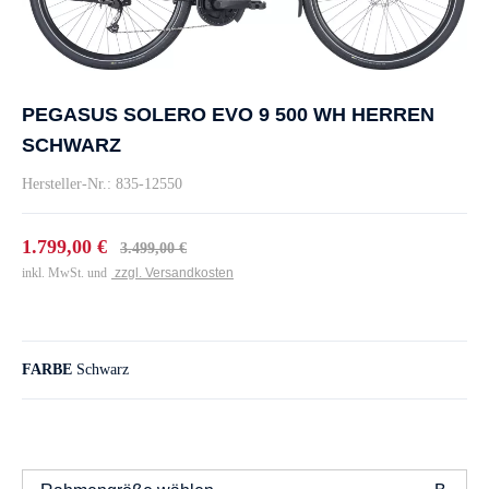
PEGASUS SOLERO EVO 9 500 WH HERREN
SCHWARZ
Hersteller-Nr.: 835-12550
1.799,00 €
3.499,00 €
inkl. MwSt. und
zzgl. Versandkosten
FARBE
Schwarz