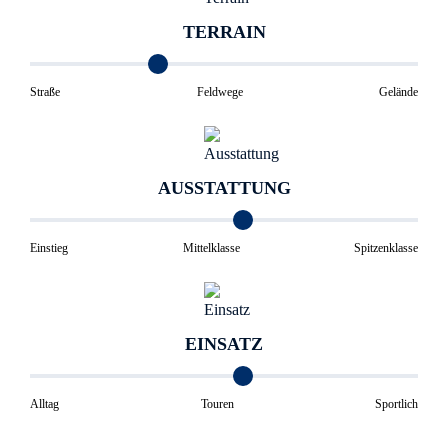
TERRAIN
Straße
Feldwege
Gelände
AUSSTATTUNG
Einstieg
Mittelklasse
Spitzenklasse
EINSATZ
Alltag
Touren
Sportlich