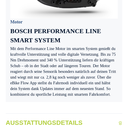
Motor
BOSCH PERFORMANCE LINE
SMART SYSTEM
Mit dem Performance Line Motor im smarten System genießt du
kraftvolle Unterstützung und volle digitale Vernetzung. Bis zu 75
Nm Drehmoment und 340 % Unterstützung liefern dir kräftigen
Schub – ob in der Stadt oder auf längeren Touren. Der Motor
reagiert durch seine Sensorik besonders natürlich auf deinen Tritt
und wiegt mit nur ca. 2,8 kg noch weniger als zuvor. Über die
eBike Flow App stellst du Fahrmodi individuell ein und hältst
dein System dank Updates immer auf dem neuesten Stand. So
kombinierst du sportliche Leistung mit smartem Fahrkomfort.
AUSSTATTUNGSDETAILS