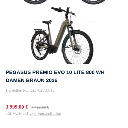
PEGASUS PREMIO EVO 10 LITE 800 WH
DAMEN BRAUN 2026
Hersteller-Nr.: 525702550845
3.999,00 €
4.499,00 €
inkl. MwSt. und
zzgl. Versandkosten