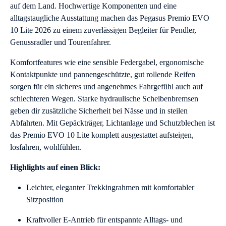
auf dem Land. Hochwertige Komponenten und eine
alltagstaugliche Ausstattung machen das Pegasus Premio EVO
10 Lite 2026 zu einem zuverlässigen Begleiter für Pendler,
Genussradler und Tourenfahrer.
Komfortfeatures wie eine sensible Federgabel, ergonomische
Kontaktpunkte und pannengeschützte, gut rollende Reifen
sorgen für ein sicheres und angenehmes Fahrgefühl auch auf
schlechteren Wegen. Starke hydraulische Scheibenbremsen
geben dir zusätzliche Sicherheit bei Nässe und in steilen
Abfahrten. Mit Gepäckträger, Lichtanlage und Schutzblechen ist
das Premio EVO 10 Lite komplett ausgestattet aufsteigen,
losfahren, wohlfühlen.
Highlights auf einen Blick:
Leichter, eleganter Trekkingrahmen mit komfortabler
Sitzposition
Kraftvoller E-Antrieb für entspannte Alltags- und