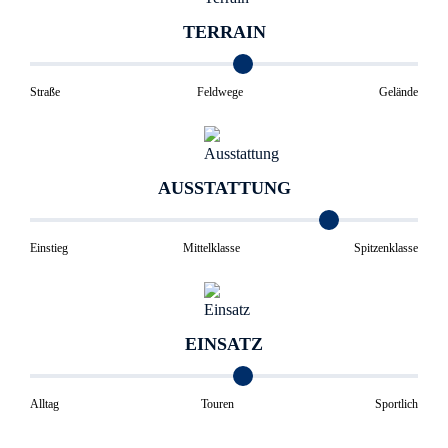
TERRAIN
Straße
Feldwege
Gelände
AUSSTATTUNG
Einstieg
Mittelklasse
Spitzenklasse
EINSATZ
Alltag
Touren
Sportlich