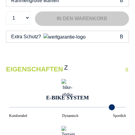
Rahmengröße wählen
IN DEN WARENKORB
Extra Schutz?
EIGENSCHAFTEN
E-BIKE SYSTEM
Komfortabel
Dynamisch
Sportlich