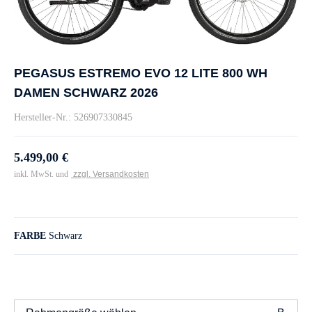
PEGASUS ESTREMO EVO 12 LITE 800 WH
DAMEN SCHWARZ 2026
Hersteller-Nr.: 526907330845
5.499,00 €
inkl. MwSt. und
zzgl. Versandkosten
FARBE
Schwarz